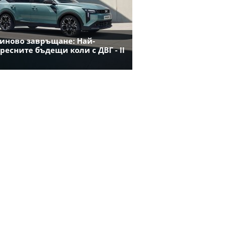
иново завръщане: Най-
ресните бъдещи коли с ДВГ - II