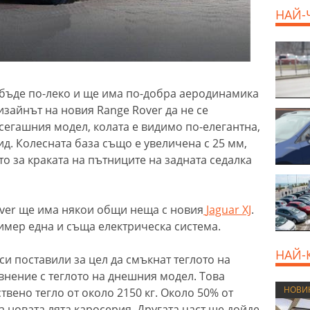
НАЙ-
 бъде по-леко и ще има по-добра аеродинамика
изайнът на новия Range Rover да не се
сегашния модел, колата е видимо по-елегантна,
д. Колесната база също е увеличена с 25 мм,
о за краката на пътниците на задната седалка
over ще има някои общи неща с новия
Jaguar XJ
.
имер една и съща електрическа система.
НАЙ-
си поставили за цел да смъкнат теглото на
авнение с теглото на днешния модел. Това
НОВИ
твено тегло от около 2150 кг. Около 50% от
 новата лята каросерия. Другата част ще дойде