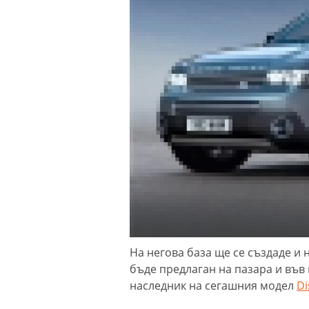
На негова база ще се създаде и 
бъде предлаган на пазара и във 
наследник на сегашния модел
Di