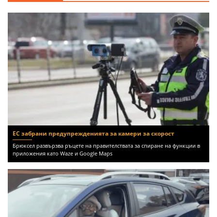
EUR
ЕС забрани предупрежденията за камери за скорост
Брюксел развързва ръцете на правителствата за спиране на функции в
приложения като Waze и Google Maps