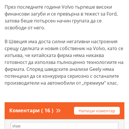
През последните години Volvo търпеше високи
финансови загуби и се превърна в тежест за Ford,
затова беше потърсен начин групата да се
освободи от него.
В Швеция има доста силни негативни настроения
срещу сделката и новия собственик на Volvo, като се
изтъква, че китайската фирма няма никаква
готовност да използва пълноценно технологиите на
фирмата. Според шведските анализи Geely няма
потенциал да се конкурира сериозно с останалите
производители на автомобили от „премиум” клас.
Коментари ( 16 )
Напиши коментар