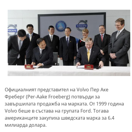
Официалният представител на Volvo Пер Аке
Фреберг (Per-Aake Froeberg) потвърди за
завършилата продажба на марката. От 1999 година
Volvo беше в състава на групата Ford. Тогава
американците закупиха шведската марка за 6.4
милиарда долара.