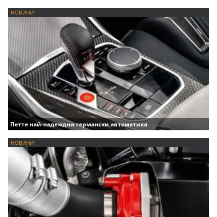
НОВИНИ
Петте най-надеждни германски автоматика
НОВИНИ