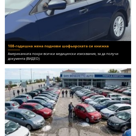
108-годишна жена поднови шофьорската си книжка
Американката покри всички медицински изисквания, за да получи
документа (ВИДЕО)