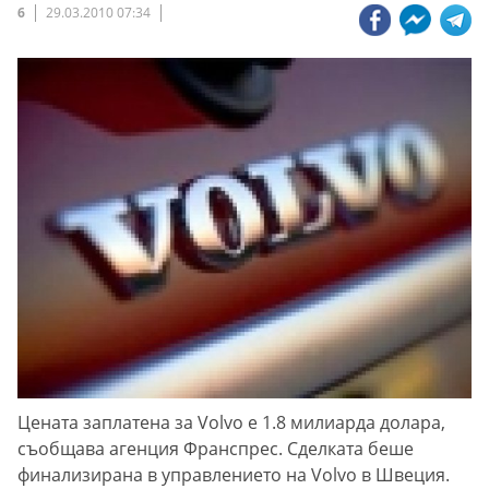
6
29.03.2010 07:34
Цената заплатена за Volvo е 1.8 милиарда долара,
съобщава агенция Франспрес. Сделката беше
финализирана в управлението на Volvo в Швеция.