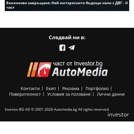
Бензиново завръщане: Най-интересните бъдещи коли с ДВГ - II
част
Следвай ни в:
Контакти
Екип
Реклама
Портфолио
Поверителност
Условия за ползване
Лични данни
Investor.BG AD © 2001-2026 Automedia.bg All rights reserved.