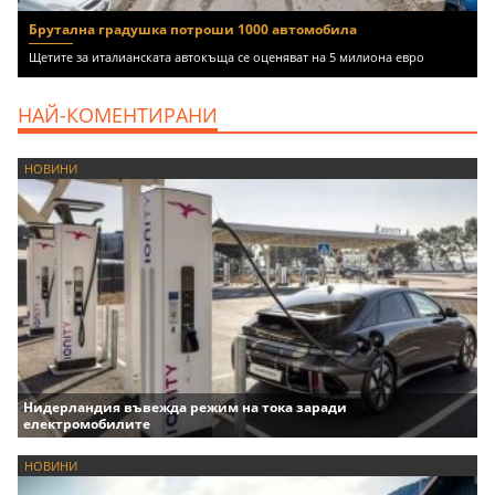
Брутална градушка потроши 1000 автомобила
Щетите за италианската автокъща се оценяват на 5 милиона евро
НАЙ-КОМЕНТИРАНИ
НОВИНИ
Нидерландия въвежда режим на тока заради
електромобилите
НОВИНИ