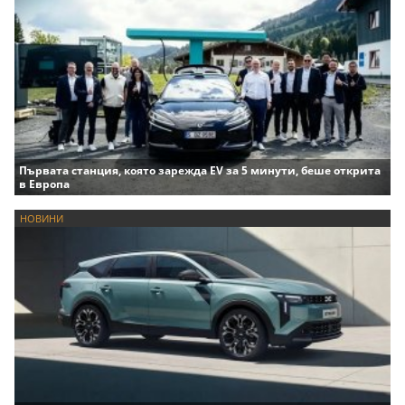
Първата станция, която зарежда EV за 5 минути, беше открита
в Европа
НОВИНИ