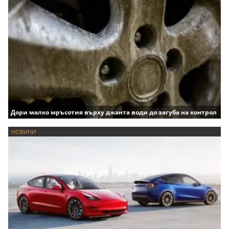
Дори малко мръсотия върху джанта води до загуба на контрол
НОВИНИ