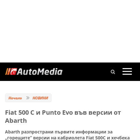
Начало
НОВИНИ
Fiat 500 C и Punto Evo във версии от
Abarth
Abarth разпространи първите информации за
„горещите” версии на кабриолета Fiat 500С и хечбека