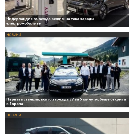
Нидерландия въвежда режим на тока заради
електромобилите
НОВИНИ
Първата станция, която зарежда EV за 5 минути, беше открита
в Европа
НОВИНИ