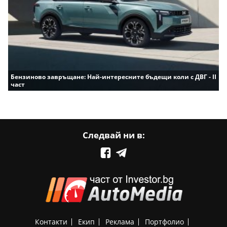
Бензиново завръщане: Най-интересните бъдещи коли с ДВГ - II
част
Следвай ни в:
Контакти
Екип
Реклама
Портфолио