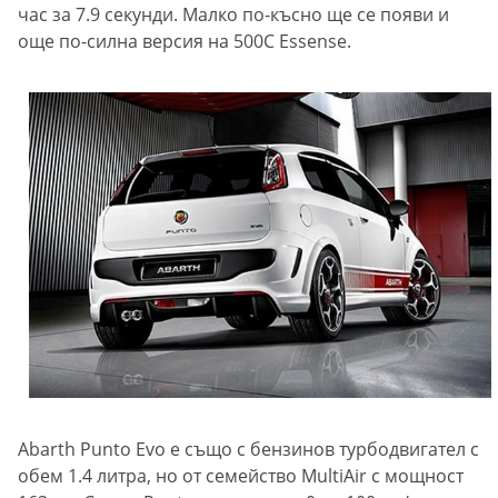
час за 7.9 секунди. Малко по-късно ще се появи и
още по-силна версия на 500С Essense.
Abarth Punto Evo е също с бензинов турбодвигател с
обем 1.4 литра, но от семейство MultiAir с мощност