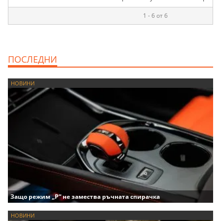
1 - 6 от 6
ПОСЛЕДНИ
НОВИНИ
Защо режим „P“ не замества ръчната спирачка
НОВИНИ