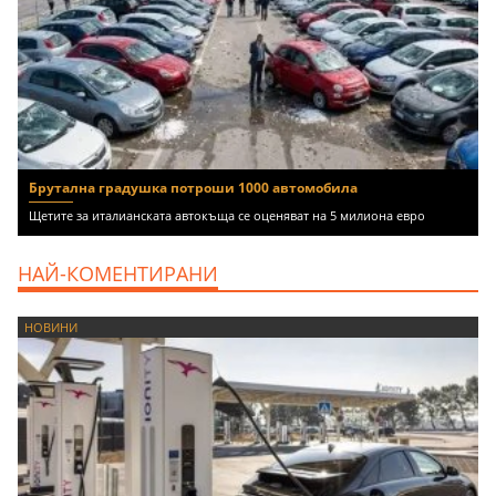
Брутална градушка потроши 1000 автомобила
Щетите за италианската автокъща се оценяват на 5 милиона евро
НАЙ-КОМЕНТИРАНИ
НОВИНИ