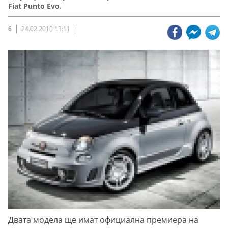
Fiat Punto Evo.
6
24.02.2010 13:11
Двата модела ще имат официална премиера на