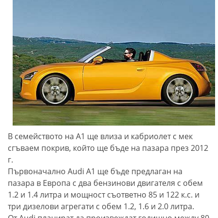
В семейството на А1 ще влиза и кабриолет с мек
сгъваем покрив, който ще бъде на пазара през 2012
г.
Първоначално Audi A1 ще бъде предлаган на
пазара в Европа с два бензинови двигателя с обем
1.2 и 1.4 литра и мощност съответно 85 и 122 к.с. и
три дизелови агрегати с обем 1.2, 1.6 и 2.0 литра.