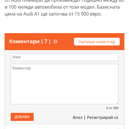
От Audi планират да произвеждат годишно между 80
и 100 хиляди автомобила от този модел. Базисната
цена на Audi А1 ще започва от 15 000 евро.
Коментари ( 7 )
Напиши коментар
0
от 500
ДОБАВИ
Влез
|
Регистрирай се