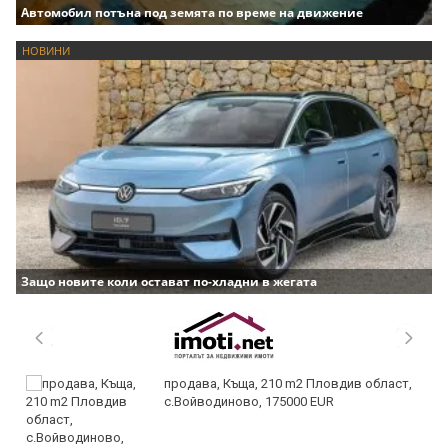
Автомобил потъна под земята по време на движение
НОВИНИ
Защо новите коли остават по-хладни в жегата
продава, Къща, 210 m2 Пловдив област,
с.Войводиново, 175000 EUR