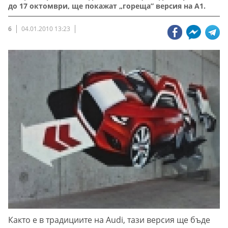
до 17 октомври, ще покажат „гореща” версия на А1.
6
04.01.2010 13:23
Както е в традициите на Audi, тази версия ще бъде