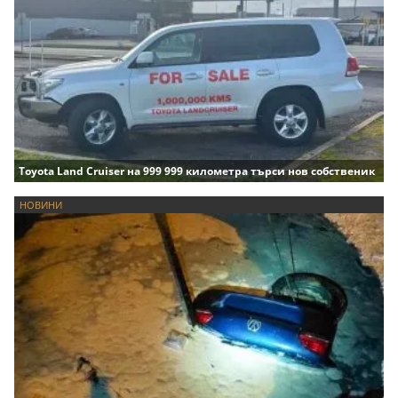
Toyota Land Cruiser на 999 999 километра търси нов собственик
НОВИНИ