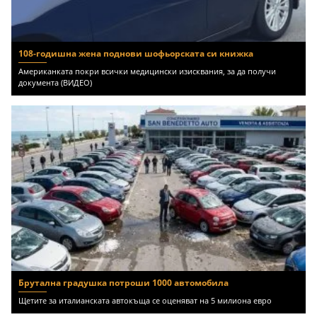
108-годишна жена поднови шофьорската си книжка
Американката покри всички медицински изисквания, за да получи
документа (ВИДЕО)
Брутална градушка потроши 1000 автомобила
Щетите за италианската автокъща се оценяват на 5 милиона евро