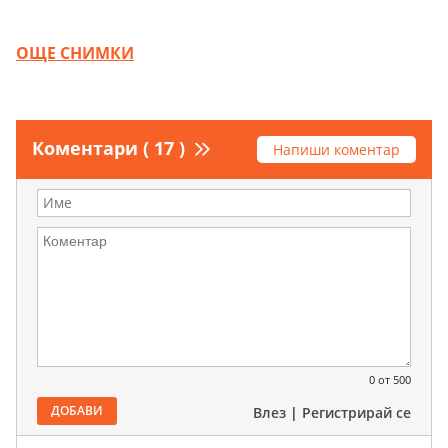
OЩЕ СНИМКИ
Коментари ( 17 )
Напиши коментар
0
от 500
ДОБАВИ
Влез
|
Регистрирай се