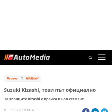
Начало
НОВИНИ
Suzuki Kizashi, този път официално
За японците Kizashi е крачка в нов сегмент.
2
31.07.2009 14:37