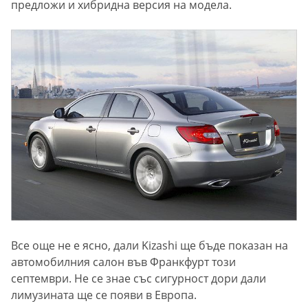
предложи и хибридна версия на модела.
Все още не е ясно, дали Kizashi ще бъде показан на
автомобилния салон във Франкфурт този
септември. Не се знае със сигурност дори дали
лимузината ще се появи в Европа.