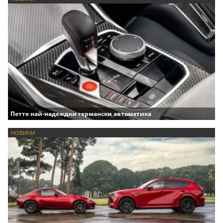
Петте най-надеждни германски автоматика
НОВИНИ