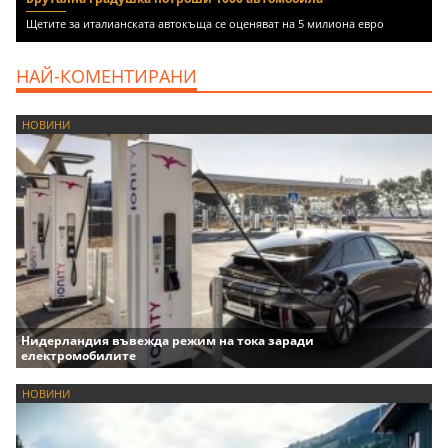
Щетите за италианската автокъща се оценяват на 5 милиона евро
НАЙ-КОМЕНТИРАНИ
НОВИНИ
Нидерландия въвежда режим на тока заради
електромобилите
НОВИНИ