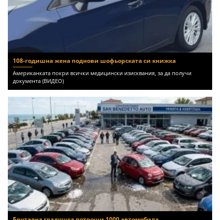
108-годишна жена поднови шофьорската си книжка
Американката покри всички медицински изисквания, за да получи
документа (ВИДЕО)
Брутална градушка потроши 1000 автомобила