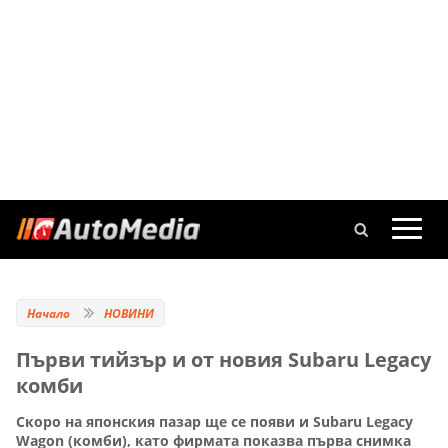
Начало
НОВИНИ
Първи тийзър и от новия Subaru Legacy
комби
Скоро на японския пазар ще се появи и Subaru Legacy
Wagon (комби), като фирмата показва първа снимка