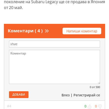
поколение на Subaru Legacy ще се продава в Япония
от 20 май.
Коментари ( 4 )
Напиши коментар
0
от 500
ДОБАВИ
Влез
|
Регистрирай се
#4
0
0