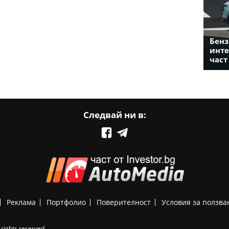
Бенз
инте
част
Следвай ни в:
Реклама
Портфолио
Поверителност
Условия за ползва
rights reserved.