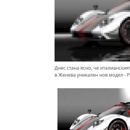
Днес стана ясно, че италиански
в Женева уникален нов модел - P