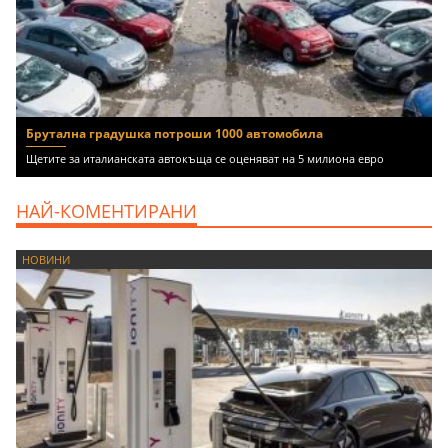
Брутална градушка потроши 1000 автомобила
Щетите за италианската автокъща се оценяват на 5 милиона евро
НАЙ-КОМЕНТИРАНИ
НОВИНИ