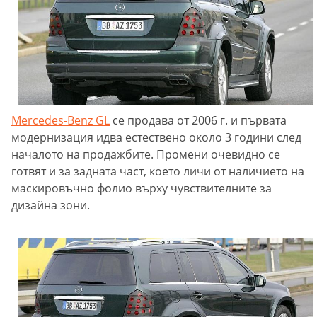
Mercedes-Benz
GL
се продава от 2006 г. и първата
модернизация идва естествено около 3 години след
началото на продажбите. Промени очевидно се
готвят и за задната част, което личи от наличието на
маскировъчно фолио върху чувствителните за
дизайна зони.