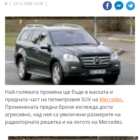
6
29.12.2008 10:39
Най-голямата промяна ще бъде в маската и
предната част на петметровия SUV на
Mercedes
.
Променената предна броня изглежда доста
агресивно, над нея са увеличени размерите на
радиаторната решетка и на логото на Mercedes.