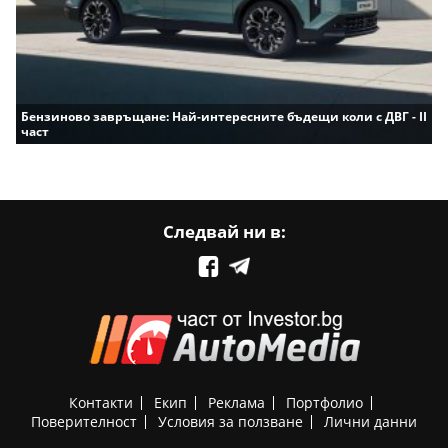
Бензиново завръщане: Най-интересните бъдещи коли с ДВГ - II
част
Следвай ни в:
Контакти
Екип
Реклама
Портфолио
Поверителност
Условия за ползване
Лични данни