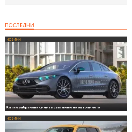
ПОСЛЕДНИ
НОВИНИ
Китай забранява сините светлини на автопилота
НОВИНИ