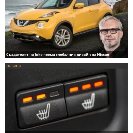
Създателят на Juke поема глобалния дизайн на Nissan
НОВИНИ