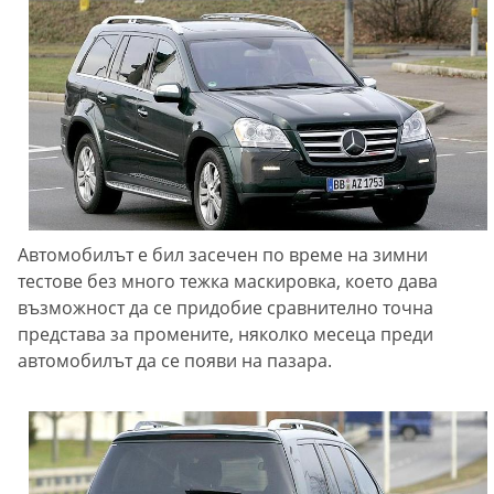
Автомобилът е бил засечен по време на зимни
тестове без много тежка маскировка, което дава
възможност да се придобие сравнително точна
представа за промените, няколко месеца преди
автомобилът да се появи на пазара.