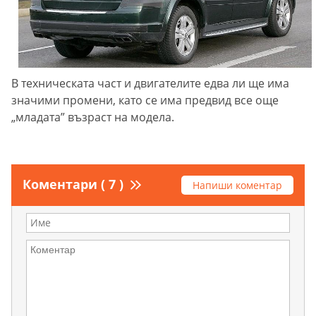
В техническата част и двигателите едва ли ще има
значими промени, като се има предвид все още
„младата” възраст на модела.
Коментари ( 7 )
Напиши коментар