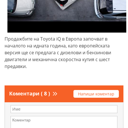
Продажбите на Toyota iQ в Европа започват в
началото на идната година, като европейската
версия ще се предлага с дизелови и бензинови
двигатели и механична скоростна кутия с шест
предавки.
Коментари ( 8 )
Напиши коментар