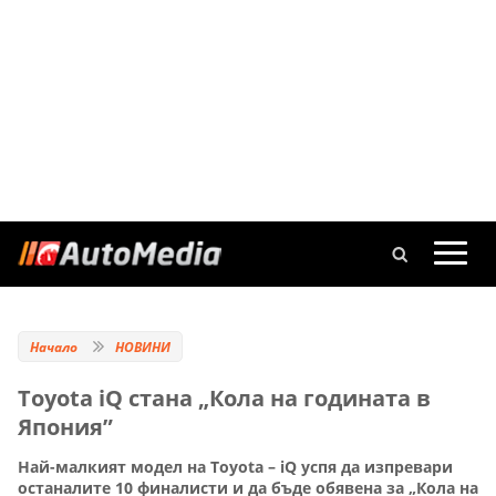
Начало
НОВИНИ
Toyota iQ стана „Кола на годината в
Япония”
Най-малкият модел на Toyota – iQ успя да изпревари
останалите 10 финалисти и да бъде обявена за „Кола на