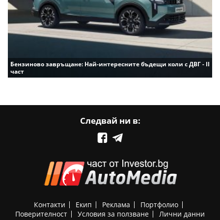
Бензиново завръщане: Най-интересните бъдещи коли с ДВГ - II
част
Следвай ни в:
Контакти
Екип
Реклама
Портфолио
Поверителност
Условия за ползване
Лични данни