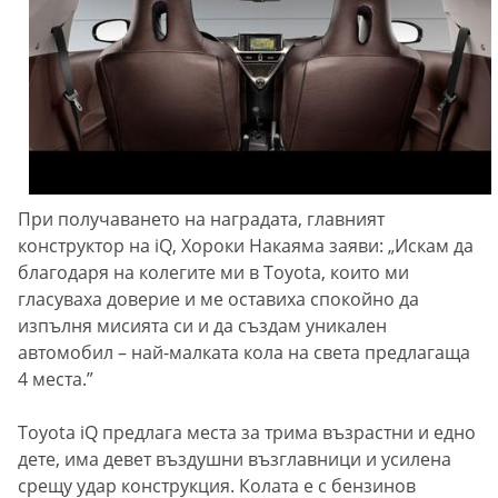
При получаването на наградата, главният
конструктор на iQ, Хороки Накаяма заяви: „Искам да
благодаря на колегите ми в Toyota, които ми
гласуваха доверие и ме оставиха спокойно да
изпълня мисията си и да създам уникален
автомобил – най-малката кола на света предлагаща
4 места.”
Toyota iQ предлага места за трима възрастни и едно
дете, има девет въздушни възглавници и усилена
срещу удар конструкция. Колата е с бензинов