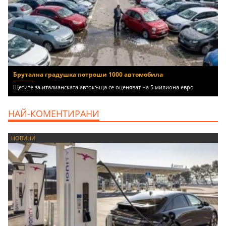
Брутална градушка потроши 1000 автомобила
Щетите за италианската автокъща се оценяват на 5 милиона евро
НАЙ-КОМЕНТИРАНИ
НОВИНИ