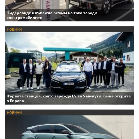
Нидерландия въвежда режим на тока заради
електромобилите
НОВИНИ
Първата станция, която зарежда EV за 5 минути, беше открита
в Европа
НОВИНИ