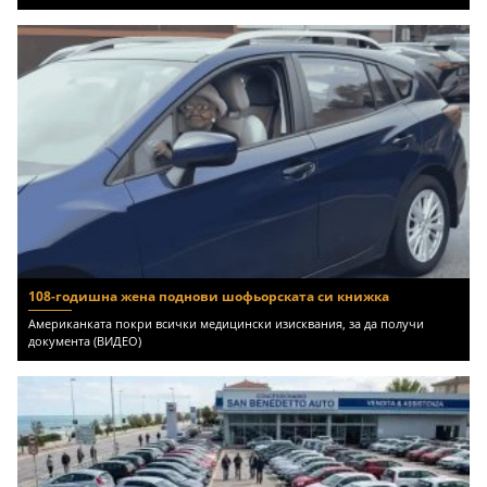
108-годишна жена поднови шофьорската си книжка
Американката покри всички медицински изисквания, за да получи
документа (ВИДЕО)