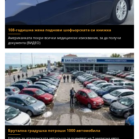
108-годишна жена поднови шофьорската си книжка
Американката покри всички медицински изисквания, за да получи
документа (ВИДЕО)
Брутална градушка потроши 1000 автомобила
Щетите за италианската автокъща се оценяват на 5 милиона евро