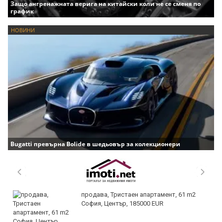
Защо ангренажната верига на китайски коли не се сменя по
график
НОВИНИ
Bugatti превърна Bolide в шедьовър за колекционери
продава, Тристаен апартамент, 61 m2
София, Център, 185000 EUR