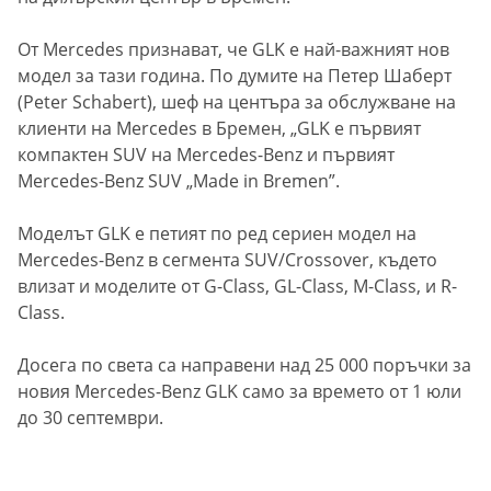
От Mercedes признават, че GLK е най-важният нов
модел за тази година. По думите на Петер Шаберт
(Peter Schabert), шеф на центъра за обслужване на
клиенти на Mercedes в Бремен, „GLK е първият
компактен SUV на Mercedes-Benz и първият
Mercedes-Benz SUV „Made in Bremen”.
Моделът GLK е петият по ред сериен модел на
Mercedes-Benz в сегмента SUV/Crossover, където
влизат и моделите от G-Class, GL-Class, M-Class, и R-
Class.
Досега по света са направени над 25 000 поръчки за
новия Mercedes-Benz GLK само за времето от 1 юли
до 30 септември.