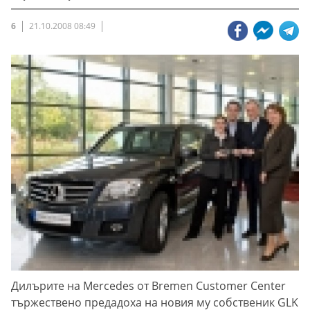
6
21.10.2008 08:49
Дилърите на Mercedes от Bremen Customer Center
тържествено предадоха на новия му собственик GLK