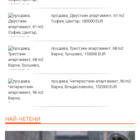
продава, Двустаен апартамент, 61 m2
София, Център, 185000 EUR
продава, Тристаен апартамент, 68 m2
Варна, Трошево, 155000 EUR
продава, Четиристаен апартамент, 96 m2
Варна, Владиславово, 152000 EUR
продава, Къща, 370 m2 София област, гр.
НАЙ-ЧЕТЕНИ
Костинброд, 358000 EUR