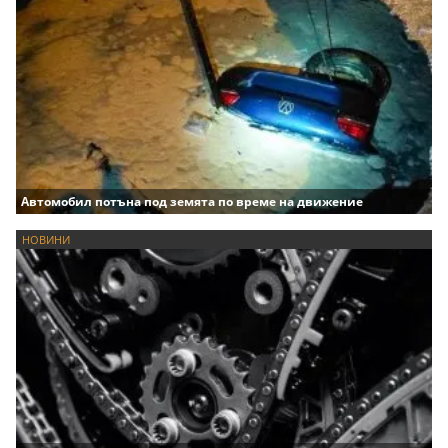
Автомобил потъна под земята по време на движение
НОВИНИ