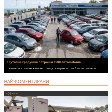
Брутална градушка потроши 1000 автомобила
Щетите за италианската автокъща се оценяват на 5 милиона евро
НАЙ-КОМЕНТИРАНИ
НОВИНИ