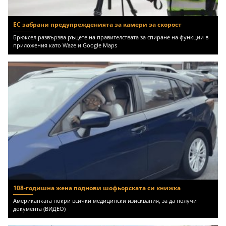
ЕС забрани предупрежденията за камери за скорост
Брюксел развързва ръцете на правителствата за спиране на функции в
приложения като Waze и Google Maps
108-годишна жена поднови шофьорската си книжка
Американката покри всички медицински изисквания, за да получи
документа (ВИДЕО)