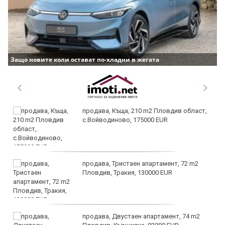
Защо новите коли остават по-хладни в жегата
продава, Къща, 210 m2 Пловдив област,
с.Войводиново, 175000 EUR
продава, Тристаен апартамент, 72 m2
Пловдив, Тракия, 130000 EUR
продава, Двустаен апартамент, 74 m2