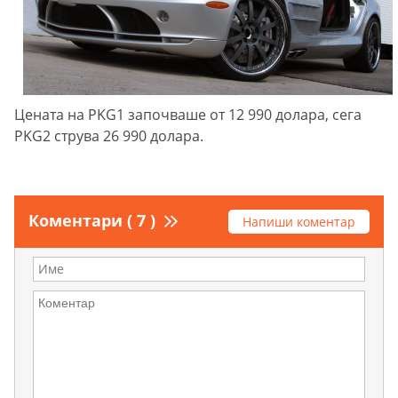
Цената на PKG1 започваше от 12 990 долара, сега
PKG2 струва 26 990 долара.
Коментари ( 7 )
Напиши коментар