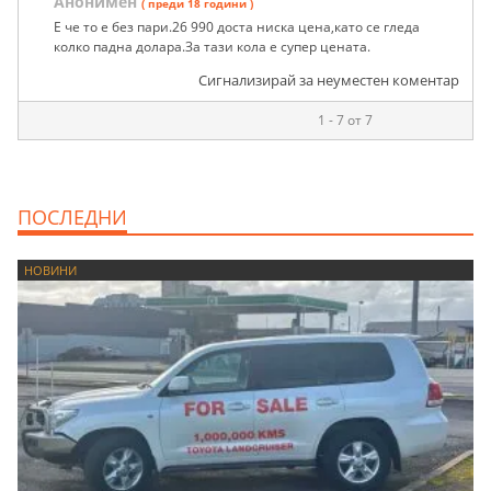
Анонимен
( преди 18 години )
Е че то е без пари.26 990 доста ниска цена,като се гледа
колко падна долара.За тази кола е супер цената.
Сигнализирай за неуместен коментар
1 - 7 от 7
ПОСЛЕДНИ
НОВИНИ