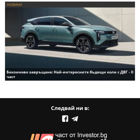
НОВИНИ
Бензиново завръщане: Най-интересните бъдещи коли с ДВГ - II
част
Следвай ни в: