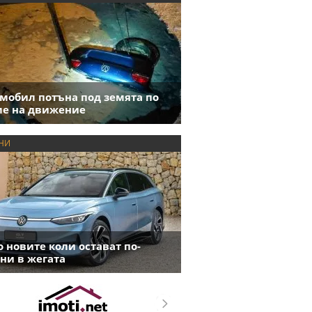
мобил потъна под земята по
е на движение
НИ
 новите коли остават по-
ни в жегата