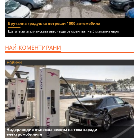
Брутална градушка потроши 1000 автомобила
Щетите за италианската автокъща се оценяват на 5 милиона евро
НАЙ-КОМЕНТИРАНИ
НОВИНИ
Нидерландия въвежда режим на тока заради
електромобилите