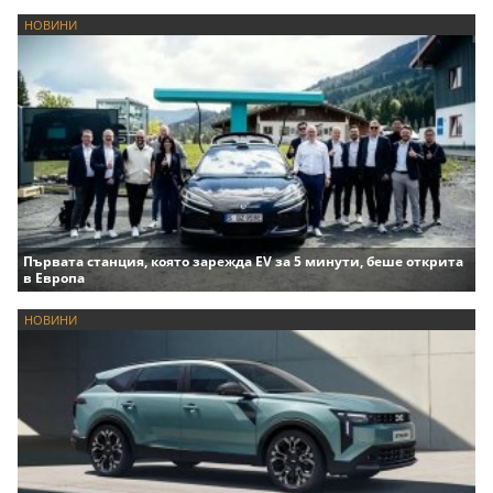
НОВИНИ
Първата станция, която зарежда EV за 5 минути, беше открита
в Европа
НОВИНИ