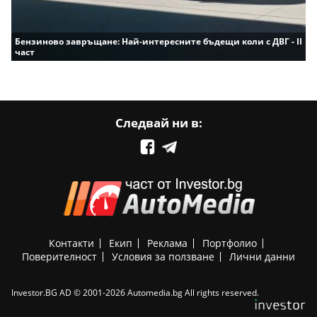
Бензиново завръщане: Най-интересните бъдещи коли с ДВГ - II
част
Следвай ни в:
Контакти
Екип
Реклама
Портфолио
Поверителност
Условия за ползване
Лични данни
Investor.BG AD © 2001-2026 Automedia.bg All rights reserved.