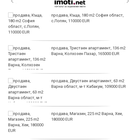
продава, Къща, 180 m2 София област,
с.Лопян, 110000 EUR
продава, Тристаен апартамент, 136 m2
Варна, Колхозен Пазар, 165000 EUR
продава, Двустаен апартамент, 63 m2
Варна област, м-т Кабакум, 109000 EUR
продава, Магазин, 225 m2 Варна, Хеи,
180000 EUR