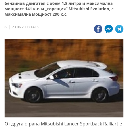
бензинов двигател с обем 1.8 литра и максимална
мощност 141 к.с. и „горещия” Mitsubishi Evolution, с
максимална мощност 290 к.с.
6
23.06.2008 14:09
От друга страна Mitsubishi Lancer Sportback Ralliart e