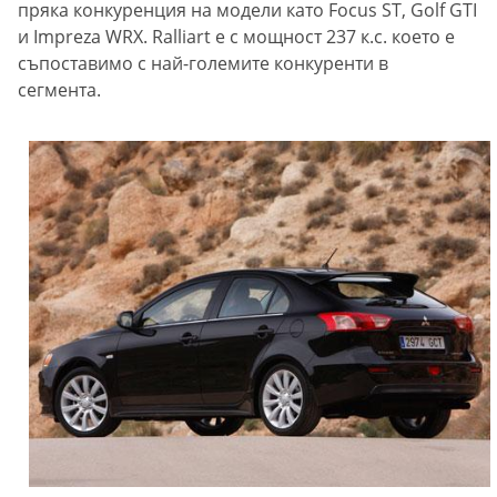
пряка конкуренция на модели като Focus ST, Golf GTI
и Impreza WRX. Ralliart е с мощност 237 к.с. което е
съпоставимо с най-големите конкуренти в
сегмента.