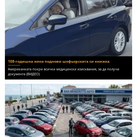
108-годишна жена поднови шофьорската си книжка
Американката покри всички медицински изисквания, за да получи
документа (ВИДЕО)