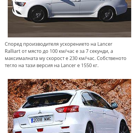
Според производителя ускорението на Lancer
Ralliart от място до 100 км/час е за 7 секунди, а
максималната му скорост е 230 км/час. Собственото
тегло на тази версия на Lancer е 1550 кг.