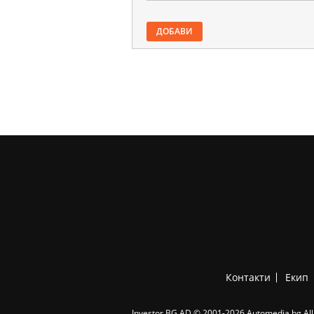
ДОБАВИ
Контакти
Екип
Investor.BG AD © 2001-2026 Automedia.bg All 