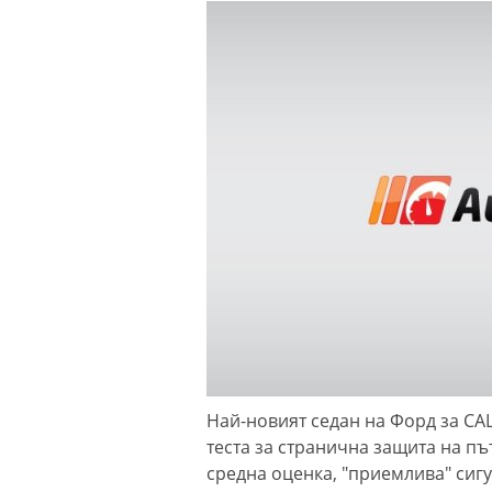
Най-новият седан на Форд за С
теста за странична защита на пъ
средна оценка, "приемлива" сигу