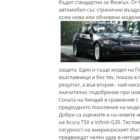
бъдат стандартни за Фюжън. От 
автомобил със странични въздуш
осем нови или обновени модели 
защита. Един и същи модел на П
възглавници и без тях, показа 
резултат, а във втория - най-ни
значително подобрение при нов
Соната на Хюндай в сравнение с
предходното поколение на моде
Добри са оценките и на новите 
на Acura TSX и Infiniti G35. Тестов
сигурност на американският Инс
предвиждат челен удар в непод