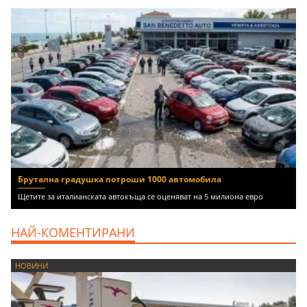
Брутална градушка потроши 1000 автомобила
Щетите за италианската автокъща се оценяват на 5 милиона евро
НАЙ-КОМЕНТИРАНИ
НОВИНИ