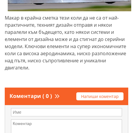
Макар в крайна сметка тези коли да не са от най-
практичните, техният дизайн отправя и някои
паралели към бъдещето, като някои системи и
елементи от дизайна може и да стигнат до серийни
модели. Ключови елементи на супер икономичните
коли са висока аеродинамика, ниско разположение
над пътя, ниско съпротивление и уникални
двигатели.
Коментари ( 0 )
Напиши коментар