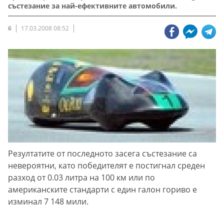
състезание за най-ефективните автомобили.
6
17.03.2008 08:52
Резултатите от последното засега състезание са
невероятни, като победителят е постигнал среден
разход от 0.03 литра на 100 км или по
американските стандарти с един галон гориво е
изминал 7 148 мили.