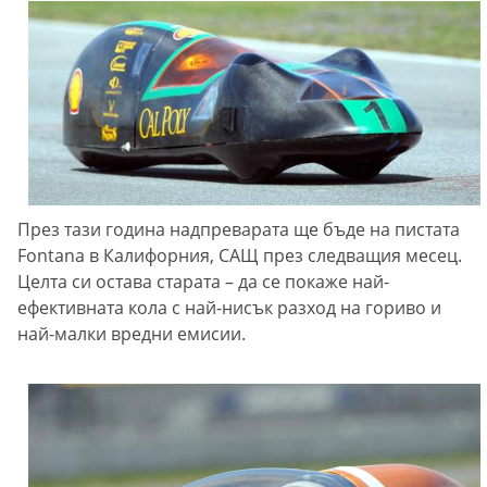
През тази година надпреварата ще бъде на пистата
Fontana в Калифорния, САЩ през следващия месец.
Целта си остава старата – да се покаже най-
ефективната кола с най-нисък разход на гориво и
най-малки вредни емисии.