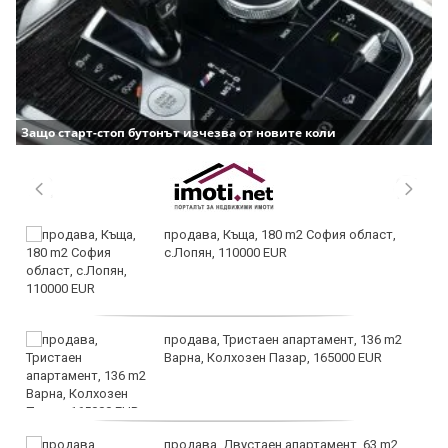
Защо старт-стоп бутонът изчезва от новите коли
продава, Къща, 180 m2 София област,
с.Лопян, 110000 EUR
продава, Тристаен апартамент, 136 m2
Варна, Колхозен Пазар, 165000 EUR
продава, Двустаен апартамент, 63 m2