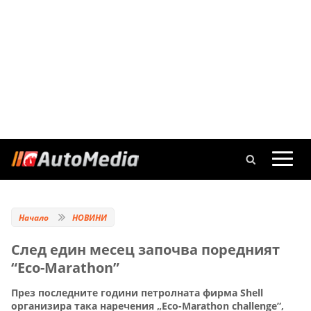
Начало
НОВИНИ
След един месец започва поредният
“Eco-Marathon”
През последните години петролната фирма Shell
организира така наречения „Eco-Marathon challenge”,