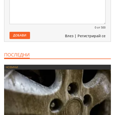
0
от 500
ДОБАВИ
Влез
|
Регистрирай се
ПОСЛЕДНИ
НОВИНИ