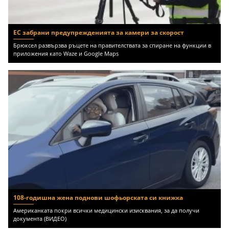
ЕС забрани предупрежденията за камери за скорост
Брюксел развързва ръцете на правителствата за спиране на функции в
приложения като Waze и Google Maps
108-годишна жена поднови шофьорската си книжка
Американката покри всички медицински изисквания, за да получи
документа (ВИДЕО)