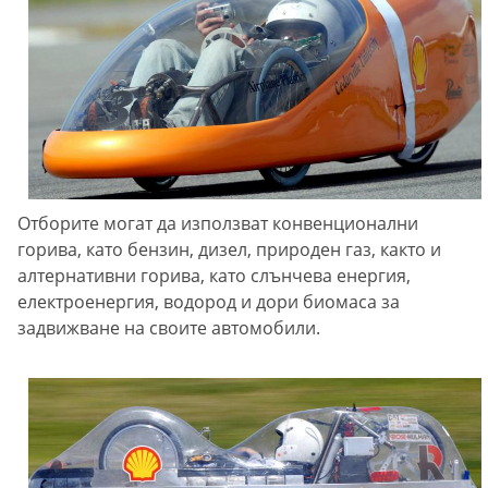
Отборите могат да използват конвенционални
горива, като бензин, дизел, природен газ, както и
алтернативни горива, като слънчева енергия,
електроенергия, водород и дори биомаса за
задвижване на своите автомобили.