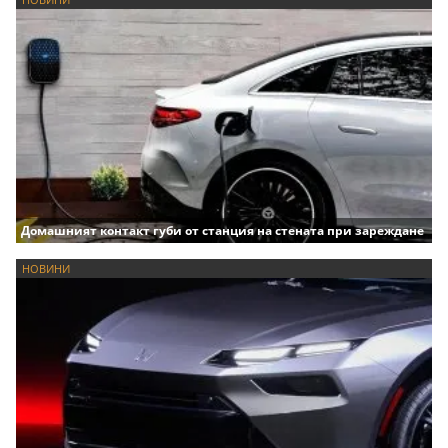
Домашният контакт губи от станция на стената при зареждане
НОВИНИ