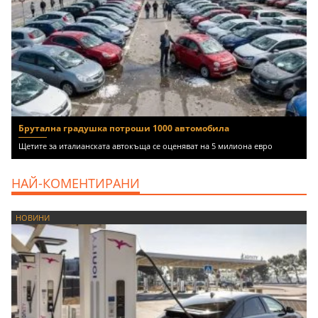
Брутална градушка потроши 1000 автомобила
Щетите за италианската автокъща се оценяват на 5 милиона евро
НАЙ-КОМЕНТИРАНИ
НОВИНИ