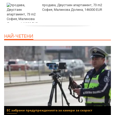
продава, Двустаен апартамент, 73 m2
София, Малинова Долина, 146000 EUR
дава под наем, Офис, 100 m2 София,
НАЙ-ЧЕТЕНИ
Център, 800 EUR
ЕС забрани предупрежденията за камери за скорост