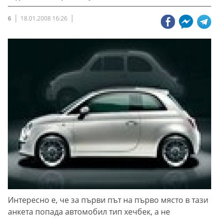
6
18.01.2008 16:26
Интересно е, че за първи път на първо място в тази
анкета попада автомобил тип хечбек, а не