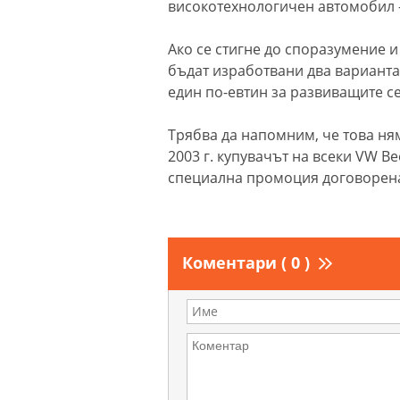
високотехнологичен автомобил - 
Ако се стигне до споразумение и
бъдат изработвани два варианта 
един по-евтин за развиващите се
Трябва да напомним, че това ням
2003 г. купувачът на всеки VW Be
специална промоция договорена
Коментари ( 0 )