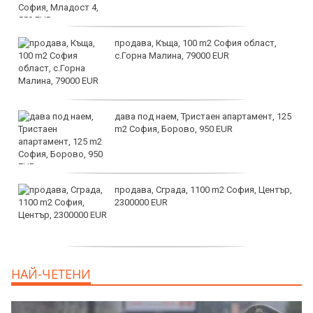
продава, Къща, 100 m2 София област,
с.Горна Малина, 79000 EUR
дава под наем, Тристаен апартамент, 125
m2 София, Борово, 950 EUR
продава, Сграда, 1100 m2 София, Център,
2300000 EUR
дава под наем, Двустаен апартамент, 55
НАЙ-ЧЕТЕНИ
m2 София, Младост 4, 650 EUR