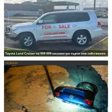
Toyota Land Cruiser на 999 999 километра търси нов собственик
НОВИНИ