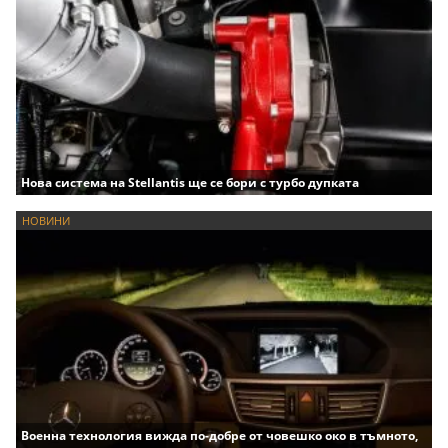
Нова система на Stellantis ще се бори с турбо дупката
НОВИНИ
Военна технология вижда по-добре от човешко око в тъмното,