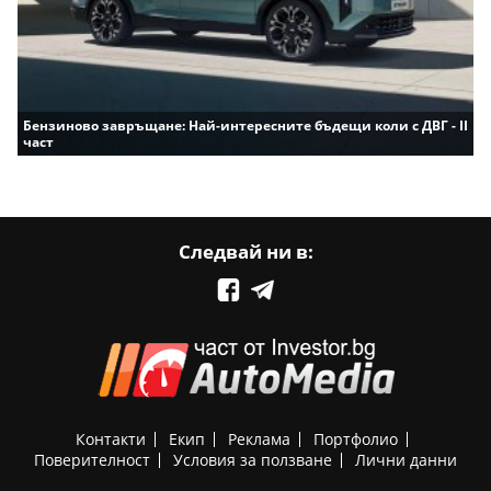
Бензиново завръщане: Най-интересните бъдещи коли с ДВГ - II
част
Следвай ни в:
Контакти
Екип
Реклама
Портфолио
Поверителност
Условия за ползване
Лични данни