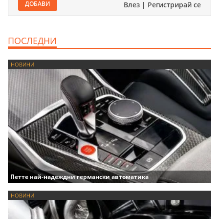
ДОБАВИ
Влез
|
Регистрирай се
ПОСЛЕДНИ
НОВИНИ
Петте най-надеждни германски автоматика
НОВИНИ