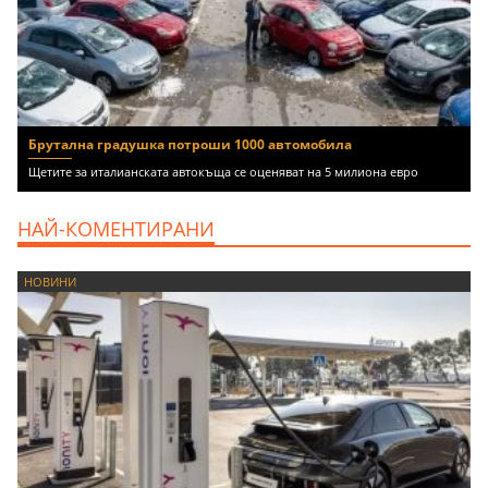
Брутална градушка потроши 1000 автомобила
Щетите за италианската автокъща се оценяват на 5 милиона евро
НАЙ-КОМЕНТИРАНИ
НОВИНИ