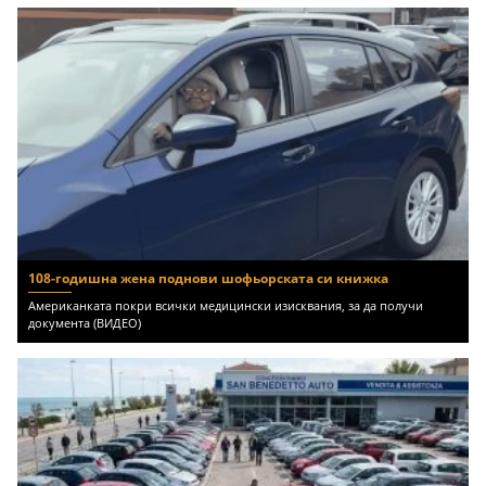
108-годишна жена поднови шофьорската си книжка
Американката покри всички медицински изисквания, за да получи
документа (ВИДЕО)