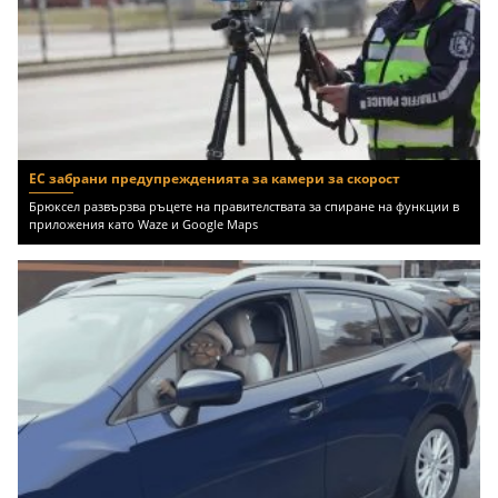
ЕС забрани предупрежденията за камери за скорост
Брюксел развързва ръцете на правителствата за спиране на функции в
приложения като Waze и Google Maps