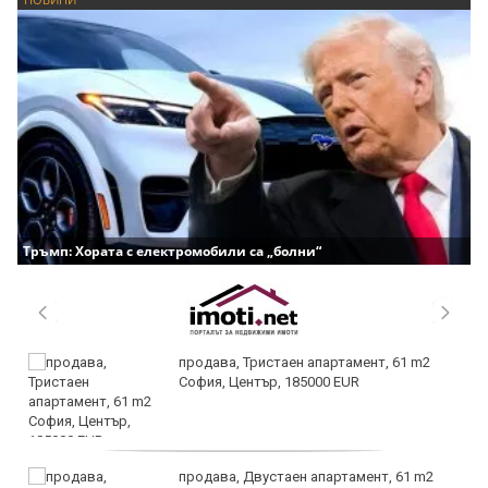
Тръмп: Хората с електромобили са „болни“
продава, Тристаен апартамент, 61 m2
София, Център, 185000 EUR
продава, Двустаен апартамент, 61 m2