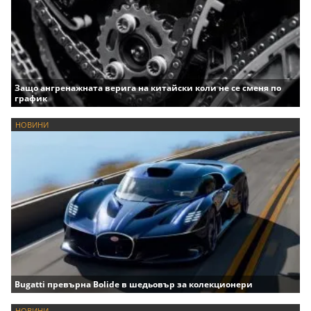
Защо ангренажната верига на китайски коли не се сменя по
график
НОВИНИ
Bugatti превърна Bolide в шедьовър за колекционери
НОВИНИ