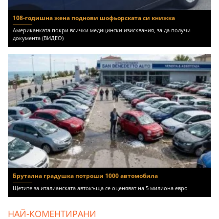
108-годишна жена поднови шофьорската си книжка
Американката покри всички медицински изисквания, за да получи
документа (ВИДЕО)
Брутална градушка потроши 1000 автомобила
Щетите за италианската автокъща се оценяват на 5 милиона евро
НАЙ-КОМЕНТИРАНИ