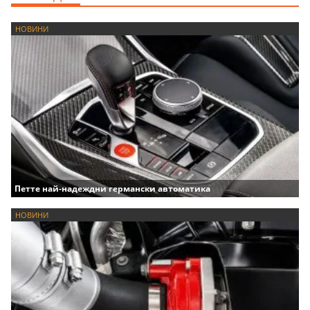
НОВИНИ
Петте най-надеждни германски автоматика
НОВИНИ