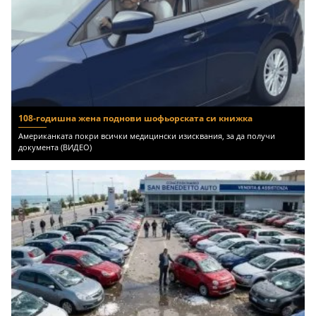
108-годишна жена поднови шофьорската си книжка
Американката покри всички медицински изисквания, за да получи
документа (ВИДЕО)