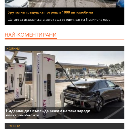
Брутална градушка потроши 1000 автомобила
Щетите за италианската автокъща се оценяват на 5 милиона евро
НАЙ-КОМЕНТИРАНИ
НОВИНИ
Нидерландия въвежда режим на тока заради
електромобилите
НОВИНИ