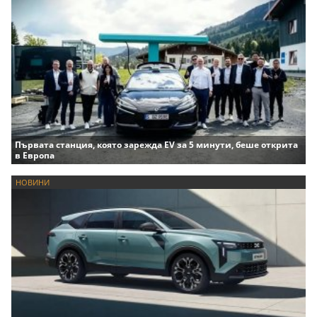
Първата станция, която зарежда EV за 5 минути, беше открита
в Европа
НОВИНИ