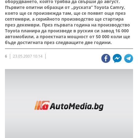
оборудването, който трябва да свърши до август.
Първите опитни образци от „руската” Toyota Camry,
която ще се произвежда там, ще се появят още през
септември, а серийното производство ще стартира
през декември. През първата година на производство
Toyota планира да произведе в руския си завод 16 000
автомобили, а проектната мощност от 50 000 коли ще
бъде достигната през следващите две години.
6
23.05.2007 10:14