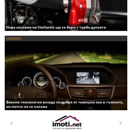
Нова система на Stellantis ще се бори с турбо дупката
НОВИНИ
Военна технология вижда по-добре от човешко око в тъмното,
но почти не се ползва