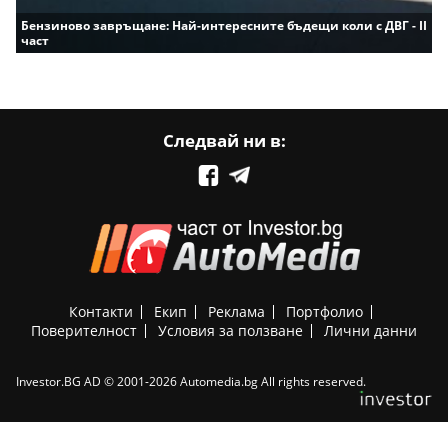
Бензиново завръщане: Най-интересните бъдещи коли с ДВГ - II
част
Следвай ни в:
Контакти
Екип
Реклама
Портфолио
Поверителност
Условия за ползване
Лични данни
Investor.BG AD © 2001-2026 Automedia.bg All rights reserved.