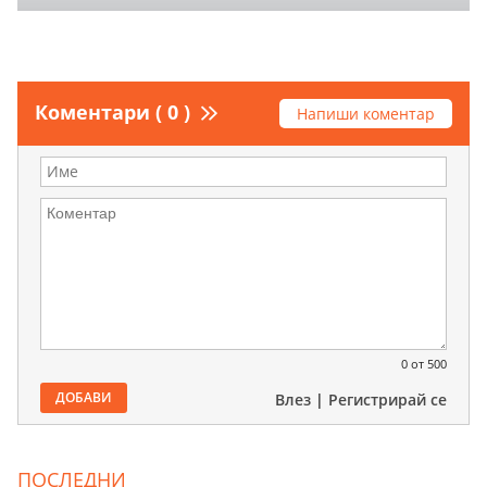
Коментари ( 0 )
Напиши коментар
0
от 500
ДОБАВИ
Влез
|
Регистрирай се
ПОСЛЕДНИ