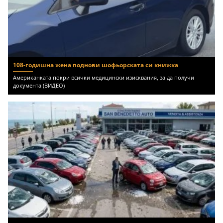
108-годишна жена поднови шофьорската си книжка
Американката покри всички медицински изисквания, за да получи
документа (ВИДЕО)