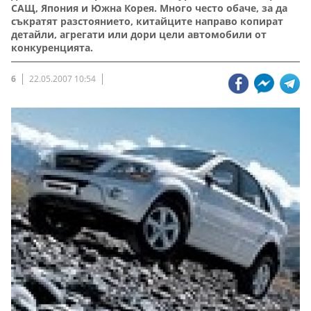
САЩ, Япония и Южна Корея. Много често обаче, за да
съкратят разстоянието, китайците направо копират
детайли, агрегати или дори цели автомобили от
конкуренцията.
6
22.05.2007 10:54