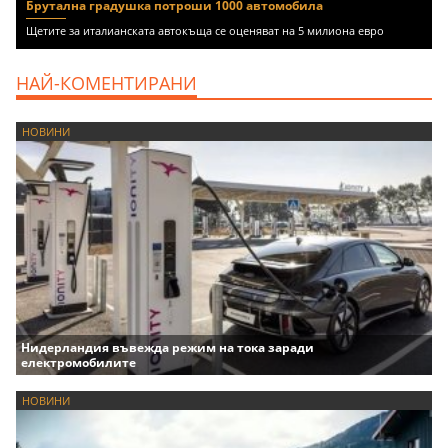
Брутална градушка потроши 1000 автомобила
Щетите за италианската автокъща се оценяват на 5 милиона евро
НАЙ-КОМЕНТИРАНИ
НОВИНИ
Нидерландия въвежда режим на тока заради
електромобилите
НОВИНИ