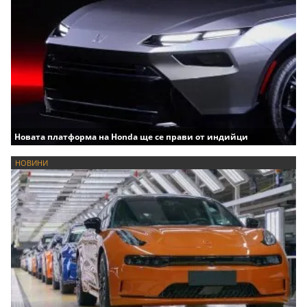
Новата платформа на Honda ще се прави от индийци
НОВИНИ