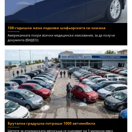
108-годишна жена поднови шофьорската си книжка
Американката покри всички медицински изисквания, за да получи
документа (ВИДЕО)
Брутална градушка потроши 1000 автомобила
Щетите за италианската автокъща се оценяват на 5 милиона евро