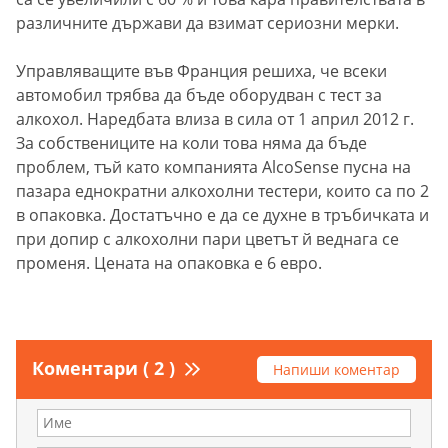
различните държави да взимат сериозни мерки.
Управляващите във Франция решиха, че всеки
автомобил трябва да бъде оборудван с тест за
алкохол. Наредбата влиза в сила от 1 април 2012 г.
За собствениците на коли това няма да бъде
проблем, тъй като компанията AlcoSense пусна на
пазара еднократни алкохолни тестери, които са по 2
в опаковка. Достатъчно е да се духне в тръбичката и
при допир с алкохолни пари цветът й веднага се
променя. Цената на опаковка е 6 евро.
Коментари ( 2 )
Напиши коментар