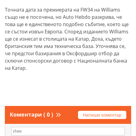
Точната дата за премиерата на FW34 на Williams
също не е посочена, но Auto Hebdo разкрива, че
това ще е единственото подобно събитие, което ще
се състои извън Европа. Според изданието Williams
ще се изнесат в столицата на Катар, Доха, където
британския тим има техническа база. Уточнява се,
че предстои базирания в Оксфордшир отбор да
сключи спонсорски договор с Националната банка
на Катар.
Коментари ( 0 )
Напиши коментар