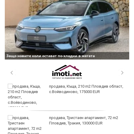
Защо новите коли остават по-хладни в жегата
продава, Къща, 210 m2 Пловдив област,
с.Войводиново, 175000 EUR
продава, Тристаен апартамент, 72 m2
Пловдив, Тракия, 130000 EUR