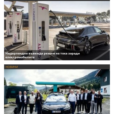
Нидерландия въвежда режим на тока заради
електромобилите
НОВИНИ