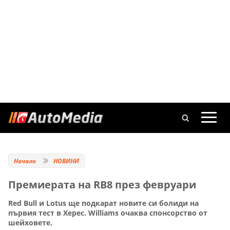
Начало
НОВИНИ
Премиерата на RB8 през февруари
Red Bull и Lotus ще подкарат новите си болиди на
първия тест в Херес. Williams очаква спонсорство от
шейховете.