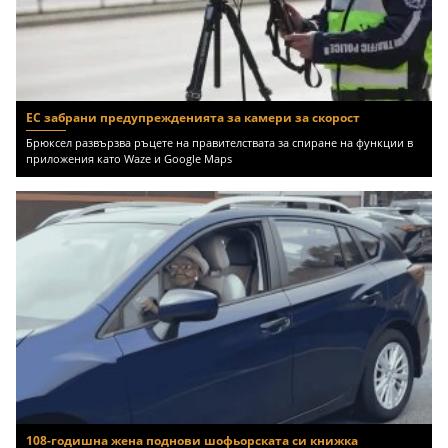
ЕС забрани предупрежденията за камери за скорост
Брюксел развързва ръцете на правителствата за спиране на функции в
приложения като Waze и Google Maps
108-годишна жена поднови шофьорската си книжка