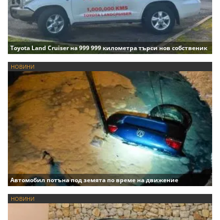
Toyota Land Cruiser на 999 999 километра търси нов собственик
НОВИНИ
Автомобил потъна под земята по време на движение
НОВИНИ