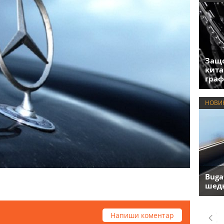
Защо
кита
гра
НОВИ
Buga
шедь
Напиши коментар