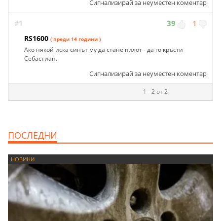
Сигнализирай за неуместен коментар
#1
39
1
RS1600
( преди 14 години )
Ако някой иска синът му да стане пилот - да го кръсти
Себастиан.
Сигнализирай за неуместен коментар
1 - 2 от 2
ПОСЛЕДНИ
НОВИНИ