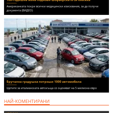
Американката покри всички медицински изисквания, за да получи
документа (ВИДЕО)
Брутална градушка потроши 1000 автомобила
Щетите за италианската автокъща се оценяват на 5 милиона евро
НАЙ-КОМЕНТИРАНИ