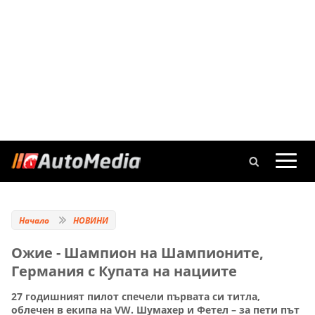
Начало
НОВИНИ
Ожие - Шампион на Шампионите,
Германия с Купата на нациите
27 годишният пилот спечели първата си титла,
облечен в екипа на VW. Шумахер и Фетел – за пети път