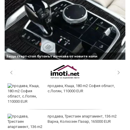
Защо старт-стоп бутонът изчезва от новите коли
продава, Къща, 180 m2 София област,
с.Лопян, 110000 EUR
продава, Тристаен апартамент, 136 m2
Варна, Колхозен Пазар, 165000 EUR