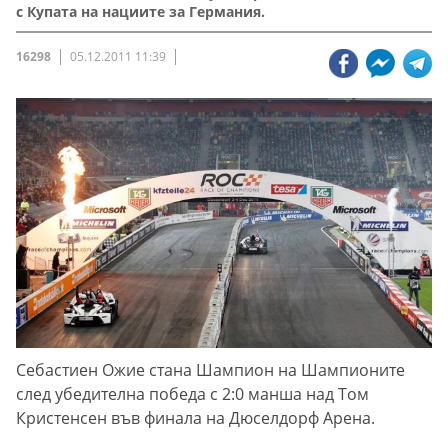
с Купата на нациите за Германия.
16298
05.12.2011 11:39
Себастиен Ожие стана Шампион на Шампионите
след убедителна победа с 2:0 манша над Том
Кристенсен във финала на Дюселдорф Арена.