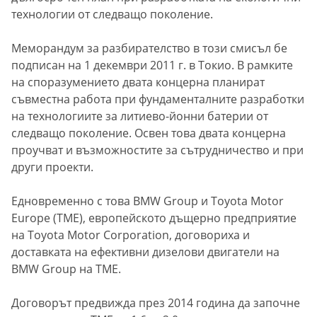
технологии от следващо поколение.
Меморандум за разбирателство в този смисъл бе
подписан на 1 декември 2011 г. в Токио. В рамките
на споразумението двата концерна планират
съвместна работа при фундаменталните разработки
на технологиите за литиево-йонни батерии от
следващо поколение. Освен това двата концерна
проучват и възможностите за сътрудничество и при
други проекти.
Едновременно с това BMW Group и Toyota Motor
Europe (TME), европейското дъщерно предприятие
на Toyota Motor Corporation, договориха и
доставката на ефективни дизелови двигатели на
BMW Group на TME.
Договорът предвижда през 2014 година да започне