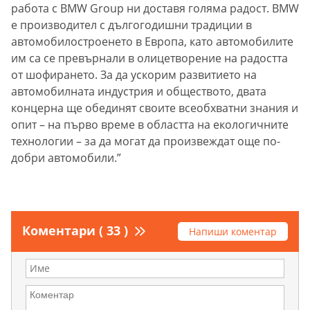
работа с BMW Group ни доставя голяма радост. BMW
е производител с дългогодишни традиции в
автомобилостроенето в Европа, като автомобилите
им са се превърнали в олицетворение на радостта
от шофирането. За да ускорим развитието на
автомобилната индустрия и обществото, двата
концерна ще обединят своите всеобхватни знания и
опит – на първо време в областта на екологичните
технологии – за да могат да произвеждат още по-
добри автомобили.”
Коментари ( 33 )
Напиши коментар