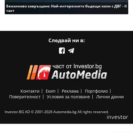
Бензиново завръщане: Най-интересните бъдещи коли с ДВГ - II
част
Следвай ни в:
Контакти
Екип
Реклама
Портфолио
Поверителност
Условия за ползване
Лични данни
Investor.BG AD © 2001-2026 Automedia.bg All rights reserved.