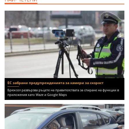
Варна, Владиславово, 170000 EUR
ЕС забрани предупрежденията за камери за скорост
Брюксел развързва ръцете на правителствата за спиране на функции в
приложения като Waze и Google Maps