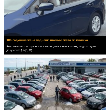
108-годишна жена поднови шофьорската си книжка
Американката покри всички медицински изисквания, за да получи
документа (ВИДЕО)