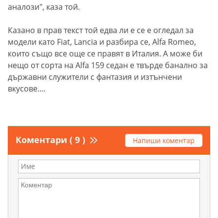
аналози", каза той.
Казано в прав текст той едва ли е се е огледал за
модели като Fiat, Lancia и разбира се, Alfa Romeo,
които също все още се правят в Италия. А може би
нещо от сорта на Alfa 159 седан е твърде банално за
държавни служители с фантазия и изтънчени
вкусове....
Коментари ( 9 )
Напиши коментар