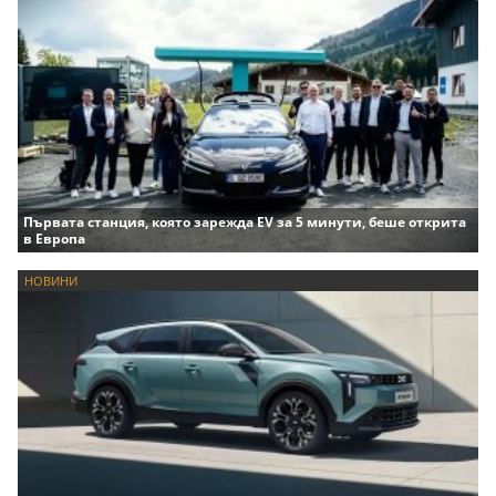
Първата станция, която зарежда EV за 5 минути, беше открита
в Европа
НОВИНИ