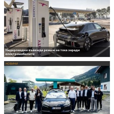
Нидерландия въвежда режим на тока заради
електромобилите
НОВИНИ