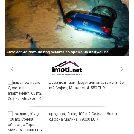
Автомобил потъна под земята по време на движение
дава под наем, Двустаен апартамент, 65
m2 София, Младост 4, 550 EUR
продава, Къща, 100 m2 София област,
с.Горна Малина, 79000 EUR