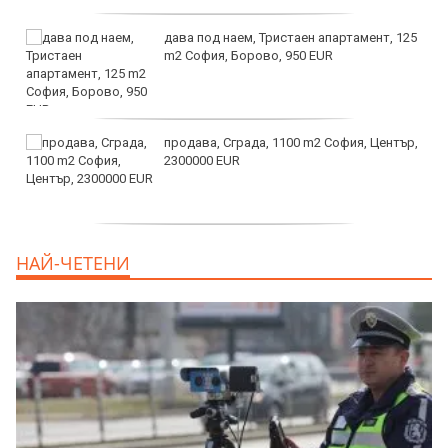
дава под наем, Тристаен апартамент, 125
m2 София, Борово, 950 EUR
продава, Сграда, 1100 m2 София, Център,
2300000 EUR
дава под наем, Двустаен апартамент, 55
НАЙ-ЧЕТЕНИ
m2 София, Младост 4, 650 EUR