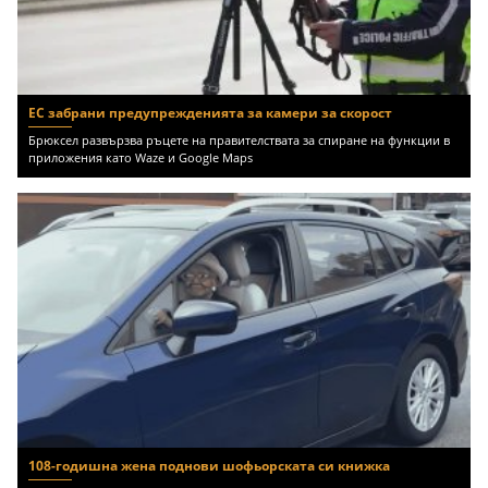
ЕС забрани предупрежденията за камери за скорост
Брюксел развързва ръцете на правителствата за спиране на функции в
приложения като Waze и Google Maps
108-годишна жена поднови шофьорската си книжка