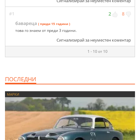
Сигнализирай за неуместен коментар
#1
2
8
бавареца
( преди 15 години )
това го знаем от преди 3 години.
Сигнализирай за неуместен коментар
1 - 10 от 10
ПОСЛЕДНИ
МАРКИ