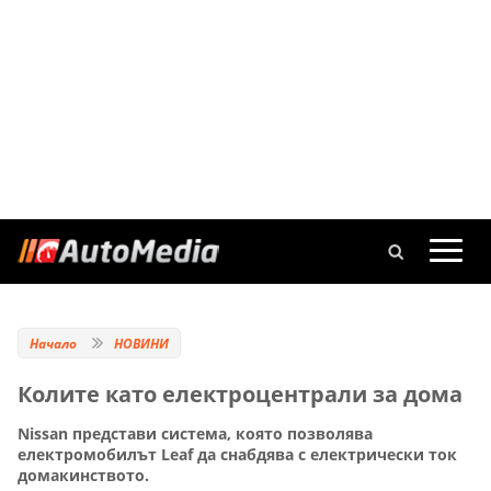
Начало
НОВИНИ
Колите като електроцентрали за дома
Nissan представи система, която позволява
електромобилът Leaf да снабдява с електрически ток
домакинството.