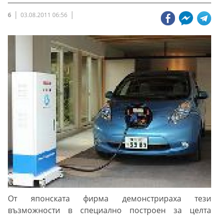
6
03.08.2011 06:56
От японската фирма демонстрираха тези
възможности в специално построен за целта