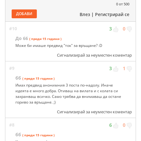
0
от 500
ДОБАВИ
Влез
|
Регистрирай се
#10
3
0
До 66
( преди 15 години )
Може би имаше предвид "ток" за връщане? :D
Сигнализирай за неуместен коментар
#9
3
1
бб
( преди 15 години )
Имах предвид анонимния 3 поста по-надолу. Иначе
идеята е много добра. Отиваш на вилата и с колата си
захранваш всичко. Само трябва да внимаваш да остане
гориво за връщане. ;)
Сигнализирай за неуместен коментар
#8
6
0
бб
( преди 15 години )