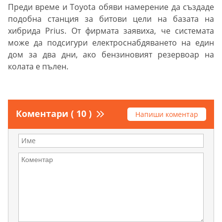
Преди време и Toyota обяви намерение да създаде
подобна станция за битови цели на базата на
хибрида Prius. От фирмата заявиха, че системата
може да подсигури електроснабдяването на един
дом за два дни, ако бензиновият резервоар на
колата е пълен.
Коментари ( 10 )
Напиши коментар