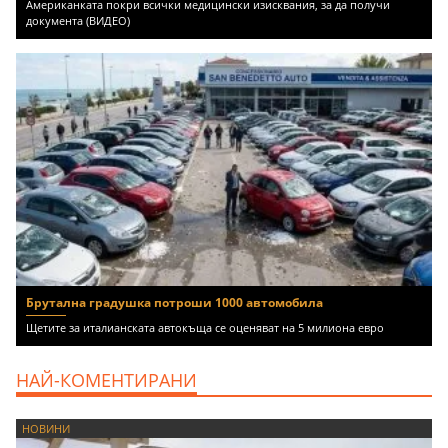
Американката покри всички медицински изисквания, за да получи
документа (ВИДЕО)
Брутална градушка потроши 1000 автомобила
Щетите за италианската автокъща се оценяват на 5 милиона евро
НАЙ-КОМЕНТИРАНИ
НОВИНИ