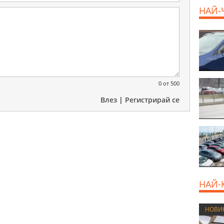
НАЙ-
0
от 500
Влез
|
Регистрирай се
НАЙ-
НОВИ