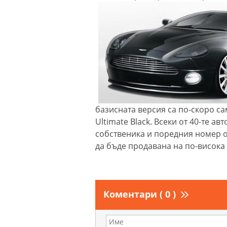
базисната версия са по-скоро са
Ultimate Black. Всеки от 40-те 
собственика и поредния номер от
да бъде продавана на по-висока 
Коментари ( 0 )