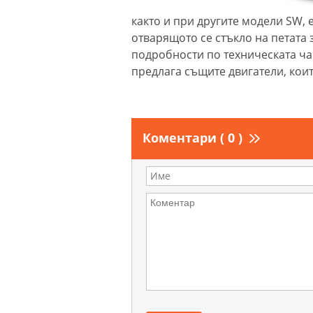
както и при другите модели SW, 
отварящото се стъкло на петата 
подробности по техническата час
предлага същите двигатели, коит
Коментари ( 0 )