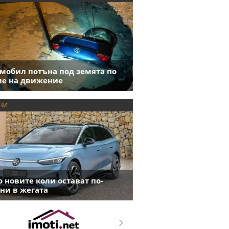
мобил потъна под земята по
е на движение
НИ
 новите коли остават по-
ни в жегата