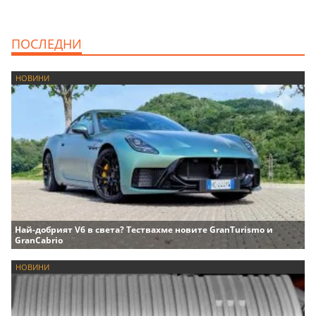
ПОСЛЕДНИ
НОВИНИ
Най-добрият V6 в света? Тествахме новите GranTurismo и
GranCabrio
НОВИНИ