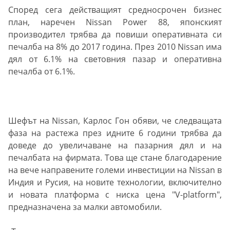
Според сега действащият средносрочен бизнес
план, наречен Nissan Power 88, японският
производител трябва да повиши оперативната си
печалба на 8% до 2017 година. През 2010 Nissan има
дял от 6.1% на световния пазар и оперативна
печалба от 6.1%.
Шефът на Nissan, Карлос Гон обяви, че следващата
фаза на растежа през идните 6 години трябва да
доведе до увеличаване на пазарния дял и на
печалбата на фирмата. Това ще стане благодарение
на вече направените големи инвестиции на Nissan в
Индия и Русия, на новите технологии, включително
и новата платформа с ниска цена "V-platform",
предназначена за малки автомобили.