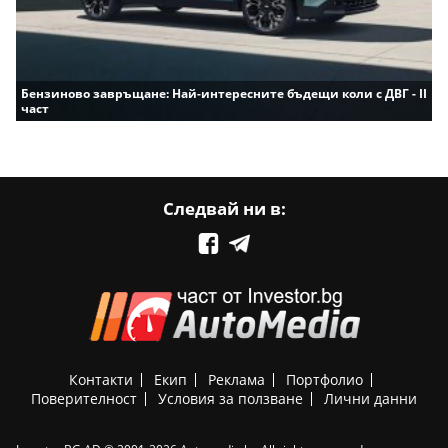
Бензиново завръщане: Най-интересните бъдещи коли с ДВГ - II
част
Следвай ни в:
Контакти
Екип
Реклама
Портфолио
Поверителност
Условия за ползване
Лични данни