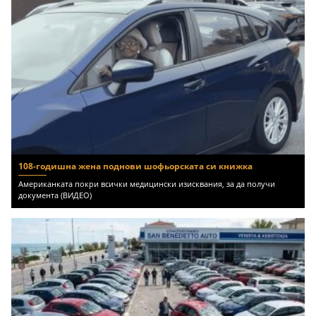
108-годишна жена поднови шофьорската си книжка
Американката покри всички медицински изисквания, за да получи
документа (ВИДЕО)