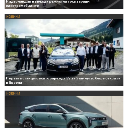
Нидерландия въвежда режим на тока заради
електромобилите
НОВИНИ
Първата станция, която зарежда EV за 5 минути, беше открита
в Европа
НОВИНИ