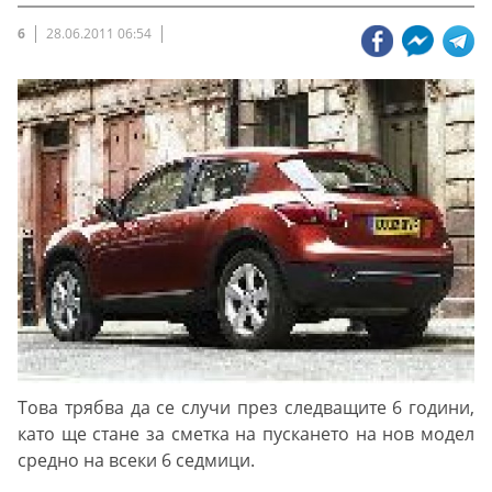
6
28.06.2011 06:54
Това трябва да се случи през следващите 6 години,
като ще стане за сметка на пускането на нов модел
средно на всеки 6 седмици.