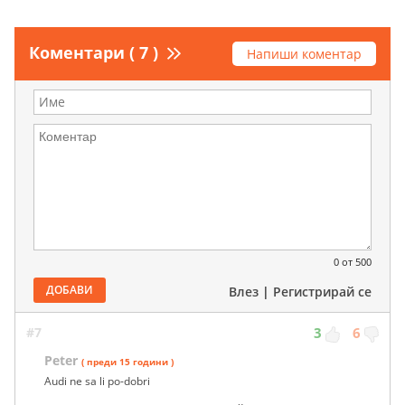
Коментари ( 7 )
Напиши коментар
0
от 500
ДОБАВИ
Влез
|
Регистрирай се
#7
3
6
Peter
( преди 15 години )
Audi ne sa li po-dobri