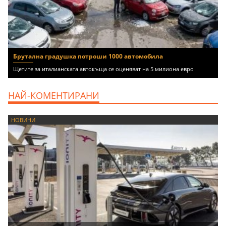
Брутална градушка потроши 1000 автомобила
Щетите за италианската автокъща се оценяват на 5 милиона евро
НАЙ-КОМЕНТИРАНИ
НОВИНИ