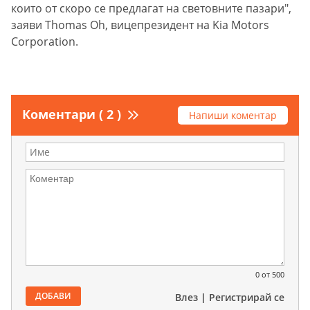
които от скоро се предлагат на световните пазари",
заяви Thomas Oh, вицепрезидент на Kia Motors
Corporation.
Коментари ( 2 )
Напиши коментар
0
от 500
ДОБАВИ
Влез
|
Регистрирай се