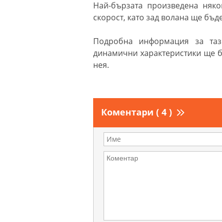
Най-бързата произведена няко
скорост, като зад волана ще бъд
Подробна информация за таз
динамични характеристики ще б
нея.
Коментари ( 4 )