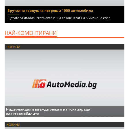
Брутална градушка потроши 1000 автомобила
Щетите за италианската автокъща се оценяват на 5 милиона евро
НАЙ-КОМЕНТИРАНИ
НОВИНИ
Нидерландия въвежда режим на тока заради
електромобилите
НОВИНИ