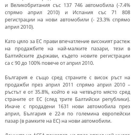
и Великобритания със 137 746 автомобила (-7.4%
спрямо април 2010) и Испания със 71 808
регистрации на нови автомобили (- 23.3% спрямо
април 2010).
Като цяло за ЕС прави впечатление високият растеж
на продажбите на най-малките пазари, тези в
Балтийските държави, където новите регистрации
са с 90 до 100% повече от април 2010.
България е също сред страните с висок ръст на
продажби през април 2011 спрямо април 2010 –
ръстът е от 35.8%, който е на четвърто място сред
страните от ЕС (след трите Балтийски републики).
Иначе с продадени 1631 нови автомобила през
април, България е 22-я по големина европейски
пазар (в рамките на ЕС) на нови автомобили.