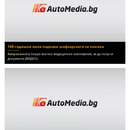
108-годишна жена поднови шофьорската си книжка
Американката покри всички медицински изисквания, за да получи
документа (ВИДЕО)