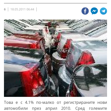
6
18.05.2011 06:44
Това е с 4.1% по-малко от регистрираните нови
автомобили през април 2010. Сред големите