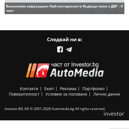
Бензиново завръщане: Най-интересните бъдещи коли с ДВГ - II
част
Следвай ни в:
Контакти
Екип
Реклама
Портфолио
Поверителност
Условия за ползване
Лични данни
Investor.BG AD © 2001-2026 Automedia.bg All rights reserved.