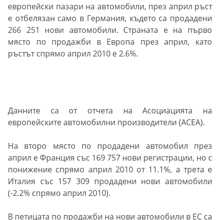
европейски пазари на автомобили, през април ръст
е отбелязан само в Германия, където са продадени
266 251 нови автомобили. Страната е на първо
място по продажби в Европа през април, като
ръстът спрямо април 2010 е 2.6%.
Данните са от отчета на Асоциацията на
европейските автомобилни производители (АСЕА).
На второ място по продадени автомобил през
април е Франция със 169 757 нови регистрации, но с
понижение спрямо април 2010 от 11.1%, а трета е
Италия със 157 309 продадени нови автомобили
(-2.2% спрямо април 2010).
В петицата по продажби на нови автомобили в ЕС са