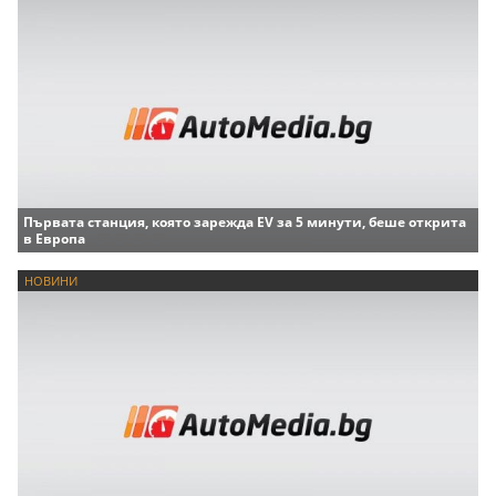
Първата станция, която зарежда EV за 5 минути, беше открита
в Европа
НОВИНИ