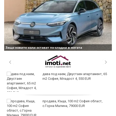
Защо новите коли остават по-хладни в жегата
дава под наем, Двустаен апартамент, 65
m2 София, Младост 4, 550 EUR
продава, Къща, 100 m2 София област,
с.Горна Малина, 79000 EUR