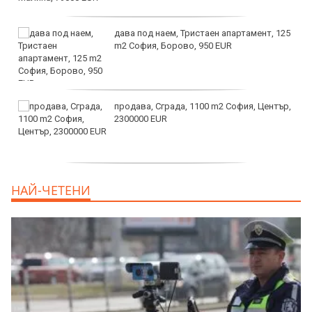
дава под наем, Тристаен апартамент, 125
m2 София, Борово, 950 EUR
продава, Сграда, 1100 m2 София, Център,
2300000 EUR
дава под наем, Двустаен апартамент, 55
НАЙ-ЧЕТЕНИ
m2 София, Младост 4, 650 EUR