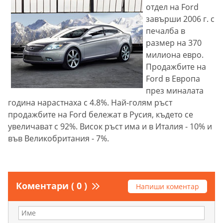
отдел на Ford
завърши 2006 г. с
печалба в
размер на 370
милиона евро.
Продажбите на
Ford в Европа
през миналата
година нарастнаха с 4.8%. Най-голям ръст
продажбите на Ford бележат в Русия, където се
увеличават с 92%. Висок ръст има и в Италия - 10% и
във Великобритания - 7%.
Коментари ( 0 )
Напиши коментар