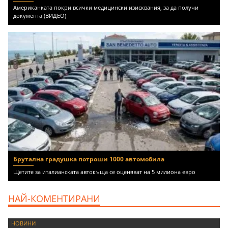
Американката покри всички медицински изисквания, за да получи
документа (ВИДЕО)
Брутална градушка потроши 1000 автомобила
Щетите за италианската автокъща се оценяват на 5 милиона евро
НАЙ-КОМЕНТИРАНИ
НОВИНИ