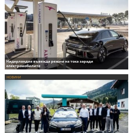
Нидерландия въвежда режим на тока заради
електромобилите
НОВИНИ