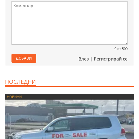
0
от 500
ДОБАВИ
Влез
|
Регистрирай се
ПОСЛЕДНИ
НОВИНИ