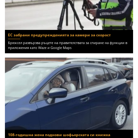
ЕС забрани предупрежденията за камери за скорост
Брюксел развързва ръцете на правителствата за спиране на функции в
приложения като Waze и Google Maps
108-годишна жена поднови шофьорската си книжка