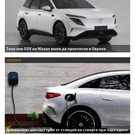
Този нов SUV на Nissan може да пристигне в Европа
НОВИНИ
Домашният контакт губи от станция на стената при зареждане