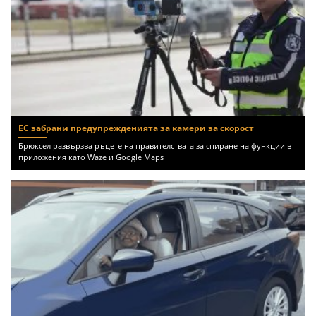
ЕС забрани предупрежденията за камери за скорост
Брюксел развързва ръцете на правителствата за спиране на функции в
приложения като Waze и Google Maps