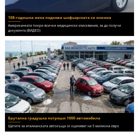
108-годишна жена поднови шофьорската си книжка
Американката покри всички медицински изисквания, за да получи
документа (ВИДЕО)
Брутална градушка потроши 1000 автомобила
Щетите за италианската автокъща се оценяват на 5 милиона евро