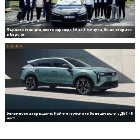
Първата станция, която зарежда EV за 5 минути, беше открита
в Европа
НОВИНИ
Бензиново завръщане: Най-интересните бъдещи коли с ДВГ - II
част