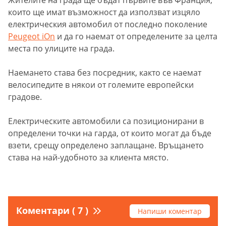
които ще имат възможност да използват изцяло
електрическия автомобил от последно поколение
Peugeot iOn
и да го наемат от определените за целта
места по улиците на града.
Наемането става без посредник, както се наемат
велосипедите в някои от големите европейски
градове.
Електрическите автомобили са позиционирани в
определени точки на гарда, от които могат да бъде
взети, срещу определено заплащане. Връщането
става на най-удобното за клиента място.
Коментари ( 7 )
Напиши коментар