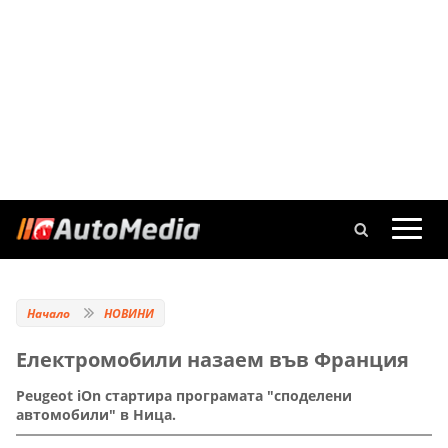
Начало
НОВИНИ
Електромобили назаем във Франция
Peugeot iOn стартира програмата "споделени
автомобили" в Ница.