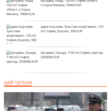
продава, Къща, 100 m2 София област,
с.Горна Малина, 79000 EUR
дава под наем, Тристаен апартамент, 125
m2 София, Борово, 950 EUR
продава, Сграда, 1100 m2 София, Център,
2300000 EUR
дава под наем, Двустаен апартамент, 55
НАЙ-ЧЕТЕНИ
m2 София, Младост 4, 650 EUR