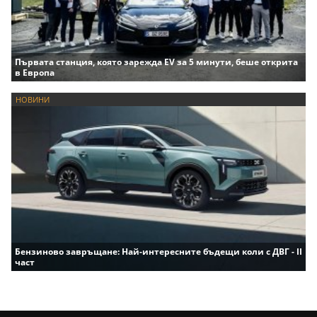
Първата станция, която зарежда EV за 5 минути, беше открита
в Европа
НОВИНИ
Бензиново завръщане: Най-интересните бъдещи коли с ДВГ - II
част