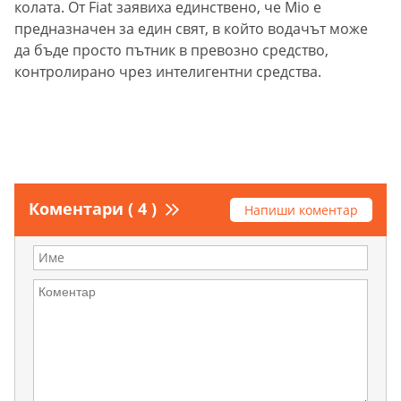
колата. От Fiat заявиха единствено, че Mio е
предназначен за един свят, в който водачът може
да бъде просто пътник в превозно средство,
контролирано чрез интелигентни средства.
Коментари ( 4 )
Напиши коментар