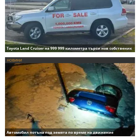
Toyota Land Cruiser на 999 999 километра търси нов собственик
НОВИНИ
Автомобил потъна под земята по време на движение