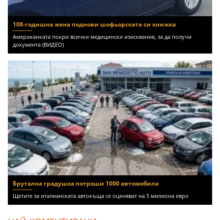
108-годишна жена поднови шофьорската си книжка
Американката покри всички медицински изисквания, за да получи
документа (ВИДЕО)
Брутална градушка потроши 1000 автомобила
Щетите за италианската автокъща се оценяват на 5 милиона евро