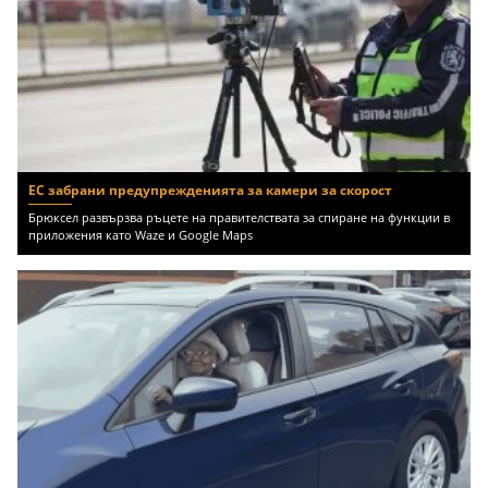
ЕС забрани предупрежденията за камери за скорост
Брюксел развързва ръцете на правителствата за спиране на функции в
приложения като Waze и Google Maps