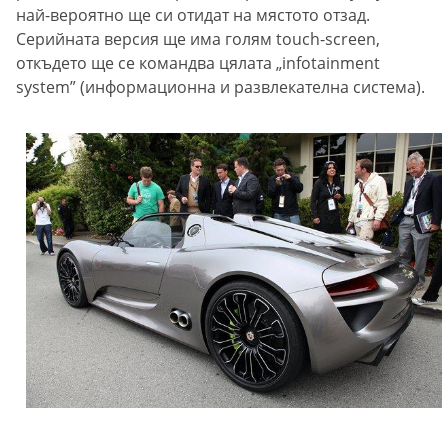
най-вероятно ще си отидат на мястото отзад.
Серийната версия ще има голям touch-screen,
откъдето ще се командва цялата „infotainment
system” (информационна и развлекателна система).