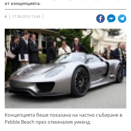
от концепцията.
6
17.08.2010 13:44
Концепцията беше показана на частно събиране в
Pebble Beach през отминалия уикенд.