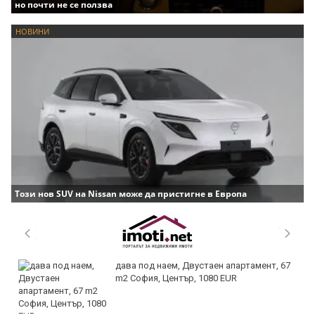
но почти не се ползва
НОВИНИ
Този нов SUV на Nissan може да пристигне в Европа
дава под наем, Двустаен апартамент, 67
m2 София, Център, 1080 EUR