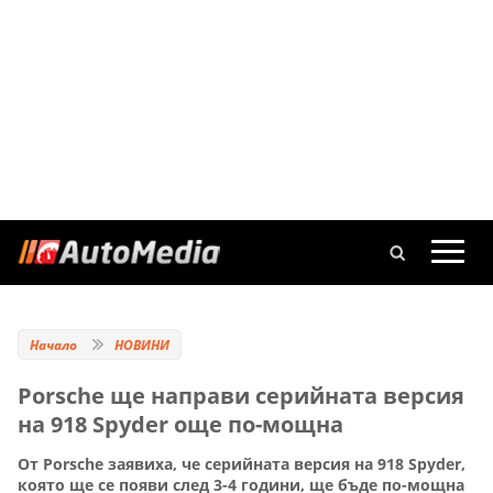
Начало
НОВИНИ
Porsche ще направи серийната версия
на 918 Spyder още по-мощна
От Porsche заявиха, че серийната версия на 918 Spyder,
която ще се появи след 3-4 години, ще бъде по-мощна