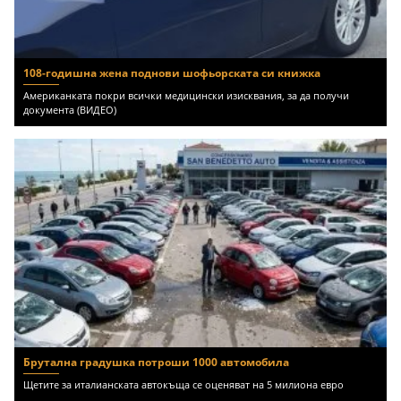
108-годишна жена поднови шофьорската си книжка
Американката покри всички медицински изисквания, за да получи
документа (ВИДЕО)
Брутална градушка потроши 1000 автомобила
Щетите за италианската автокъща се оценяват на 5 милиона евро