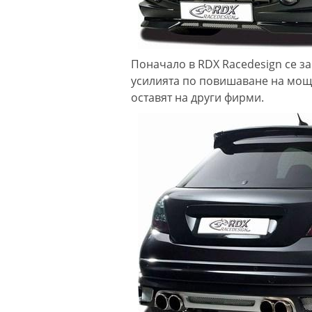
Поначало в RDX Racedesign се за
усилията по повишаване на мощ
оставят на други фирми.