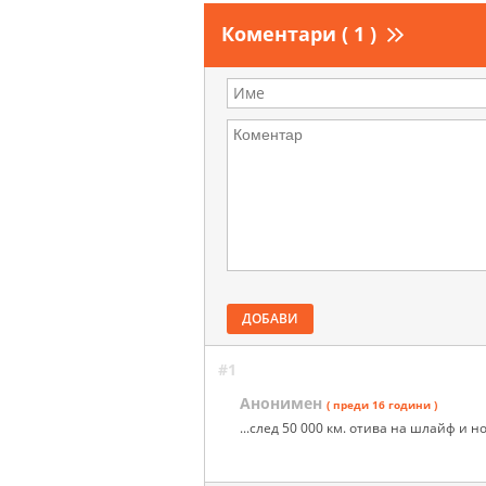
Коментари ( 1 )
ДОБАВИ
#1
Анонимен
( преди 16 години )
...след 50 000 км. отива на шлайф и н