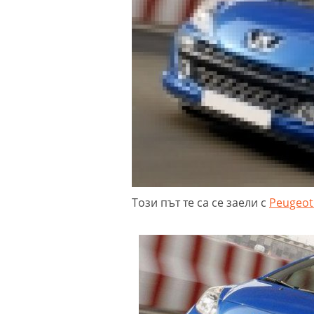
Този път те са се заели с
Peugeot