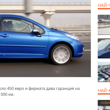
НАЙ-
оло 450 евро и фирмата дава гаранция на
НАЙ-
 000 км.
НОВИ