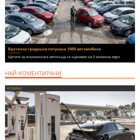
Брутална градушка потроши 1000 автомобила
Щетите за италианската автокъща се оценяват на 5 милиона евро
НАЙ-КОМЕНТИРАНИ
НОВИНИ