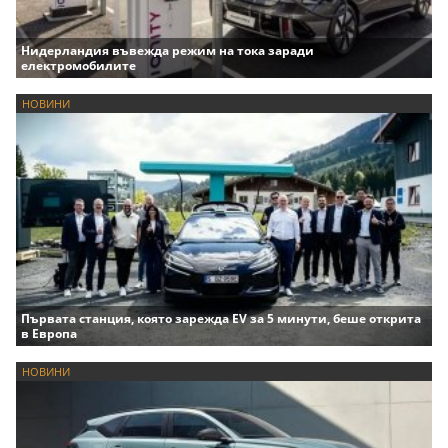
Нидерландия въвежда режим на тока заради
електромобилите
НОВИНИ
Първата станция, която зарежда EV за 5 минути, беше открита
в Европа
НОВИНИ