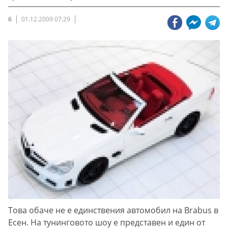
6
01.12.2009 07:29
Това обаче не е единствения автомобил на Brabus в
Есен. На тунинговото шоу е представен и един от