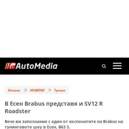
Начало
НОВИНИ
Тунинг
В Есен Brabus представя и SV12 R
Roadster
Вече ви запознахме с един от експонатите на Brabus на
тунинговото шоу в Есен, В63 S.