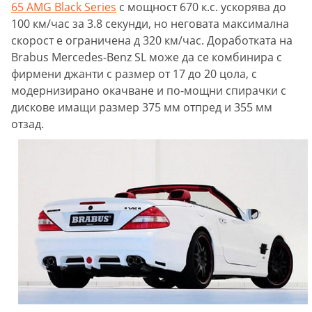
65 AMG Black Series
с мощност 670 к.с. ускорява до
100 км/час за 3.8 секунди, но неговата максимална
скорост е ограничена д 320 км/час. Доработката на
Brabus Mercedes-Benz SL може да се комбинира с
фирмени джанти с размер от 17 до 20 цола, с
модернизирано окачване и по-мощни спирачки с
дискове имащи размер 375 мм отпред и 355 мм
отзад.