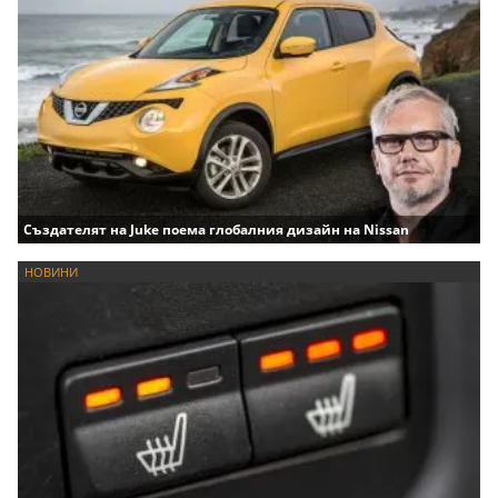
Създателят на Juke поема глобалния дизайн на Nissan
НОВИНИ