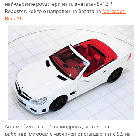
най-бързите роудстери на планетата - SV12 R
Roadster, който е направен на базата на
Mercedes-
Benz SL
.
Автомобилът е с 12 цилиндров двигател, но
работния му обем е увеличен от стандартните 5.5 на