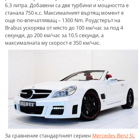
6.3 литра. Добавени са две турбини и мощността е
станала 750 к.с. Максималният въртящ момент е
още по-впечатляващ – 1300 Nm. Роудстерът на
Brabus ускорява от място до 100 км/час за под 4
секунди, до 200 км/час за 10.5 секунди, а
максималната му скорост е 350 км/час.
За сравнение стандартният сериен
Mercedes-Benz SL