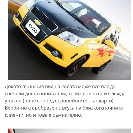
Докато външния вид на колата може все пак да
спечели доста почитатели, то интериорът изглежда
ужасно (поне според европейските стандарти).
Вероятно е съобразен с вкуса на близкоизточните
клиенти, но и това е съмнително.