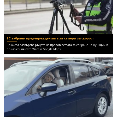
ЕС забрани предупрежденията за камери за скорост
Брюксел развързва ръцете на правителствата за спиране на функции в
приложения като Waze и Google Maps