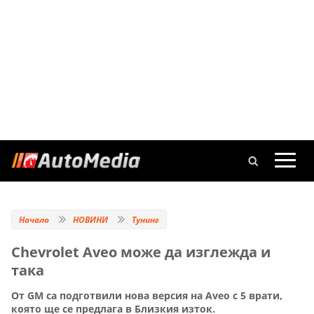
Начало
НОВИНИ
Тунинг
Chevrolet Aveo може да изглежда и
така
От GM са подготвили нова версия на Aveo с 5 врати,
която ще се предлага в Близкия изток.