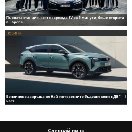
Първата станция, която зарежда EV за 5 минути, беше открита
в Европа
НОВИНИ
Бензиново завръщане: Най-интересните бъдещи коли с ДВГ - II
част
Следвай ни в: