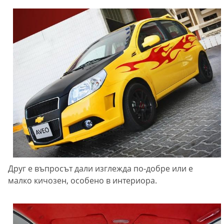
Друг е въпросът дали изглежда по-добре или е
малко кичозен, особено в интериора.