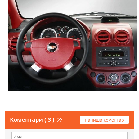
Коментари ( 3 )
Напиши коментар