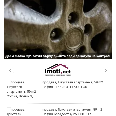
Дори малко мръсотия върху джанта води до загуба на контрол
продава, Двустаен апартамент, 59 m2
София, Люлин 3, 117000 EUR
продава, Тристаен апартамент, 89 m2
София, Младост 4, 250000 EUR