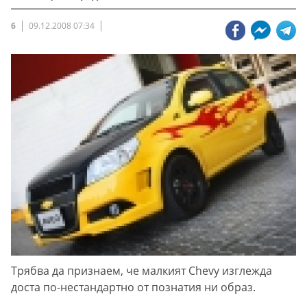
6
09.12.2008 07:34
Трябва да признаем, че малкият Chevy изглежда
доста по-нестандартно от познатия ни образ.