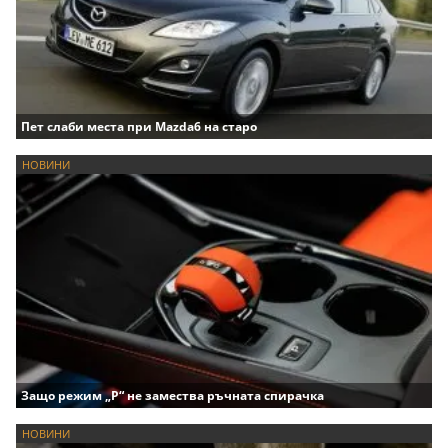
Пет слаби места при Mazda6 на старо
НОВИНИ
Защо режим „P“ не замества ръчната спирачка
НОВИНИ