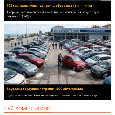
108-годишна жена поднови шофьорската си книжка
Американката покри всички медицински изисквания, за да получи
документа (ВИДЕО)
Брутална градушка потроши 1000 автомобила
Щетите за италианската автокъща се оценяват на 5 милиона евро
НАЙ-КОМЕНТИРАНИ