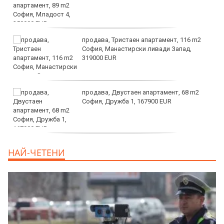
продава, Тристаен апартамент, 116 m2
София, Манастирски ливади Запад,
319000 EUR
продава, Двустаен апартамент, 68 m2
София, Дружба 1, 167900 EUR
дава под наем, Двустаен апартамент, 70
НАЙ-ЧЕТЕНИ
m2 София, Манастирски Ливади, 800 EUR