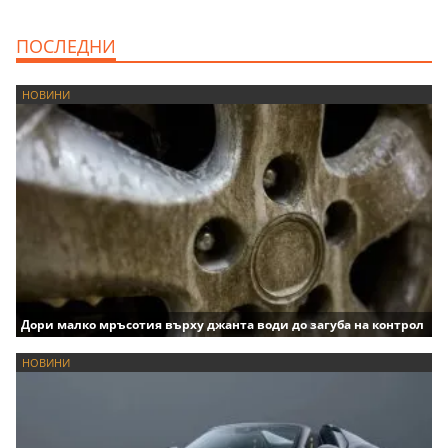
ПОСЛЕДНИ
НОВИНИ
Дори малко мръсотия върху джанта води до загуба на контрол
НОВИНИ