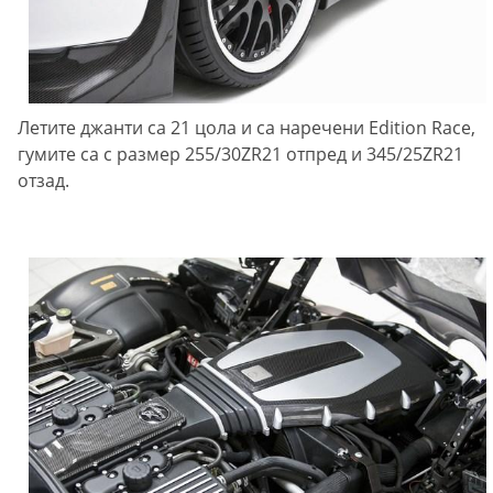
Летите джанти са 21 цола и са наречени Edition Race,
гумите са с размер 255/30ZR21 отпред и 345/25ZR21
отзад.