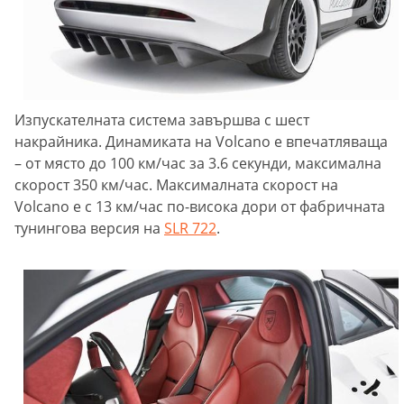
Изпускателната система завършва с шест
накрайника. Динамиката на Volcano е впечатляваща
– от място до 100 км/час за 3.6 секунди, максимална
скорост 350 км/час. Максималната скорост на
Volcano е с 13 км/час по-висока дори от фабричната
тунингова версия на
SLR 722
.