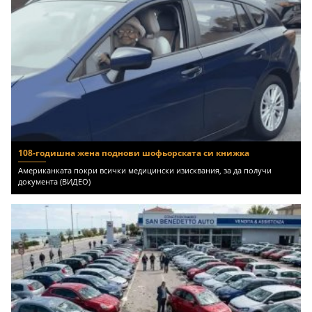
108-годишна жена поднови шофьорската си книжка
Американката покри всички медицински изисквания, за да получи
документа (ВИДЕО)