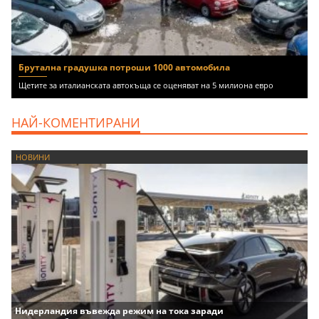
Брутална градушка потроши 1000 автомобила
Щетите за италианската автокъща се оценяват на 5 милиона евро
НАЙ-КОМЕНТИРАНИ
НОВИНИ
Нидерландия въвежда режим на тока заради