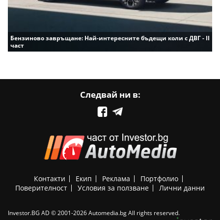
Бензиново завръщане: Най-интересните бъдещи коли с ДВГ - II
част
Следвай ни в:
Контакти
Екип
Реклама
Портфолио
Поверителност
Условия за ползване
Лични данни
Investor.BG AD © 2001-2026 Automedia.bg All rights reserved.