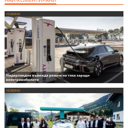
НОВИНИ
Нидерландия въвежда режим на тока заради
електромобилите
НОВИНИ