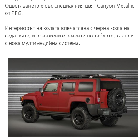
Оцветяването е със специалния цвят Canyon Metallic
от PPG.
Интериорът на колата впечатлява с черна кожа на
седалките, и оранжеви елементи по таблото, както и
с нова мултимедийна система.