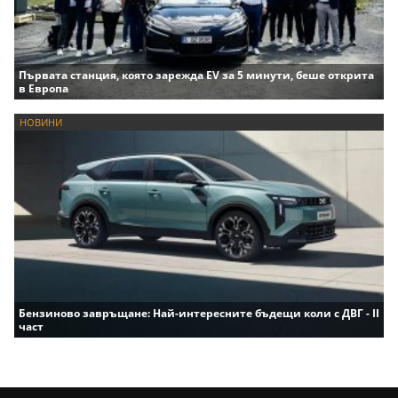
Първата станция, която зарежда EV за 5 минути, беше открита
в Европа
НОВИНИ
Бензиново завръщане: Най-интересните бъдещи коли с ДВГ - II
част