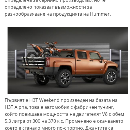
определено показват възможности за
разнообразяване на продукцията на Hummer.
Първият е H3T Weekend произведен на базата на
H3T Alpha, това е автомобил с фабричен тунинг,
който повишава мощността на двигателят V8 с обем
5.3 литра от 300 на 370 к.с. Променено е окачването
което е станало много по-спортно. Джантите са