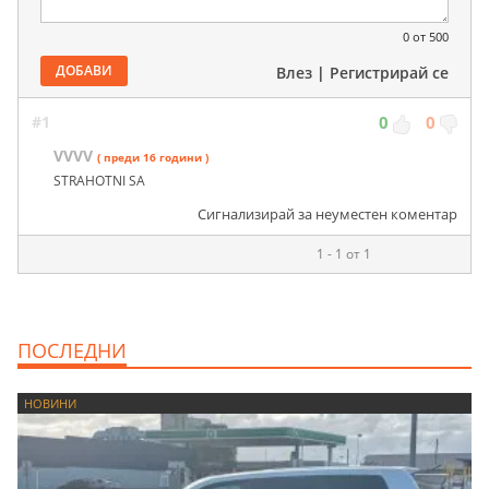
0
от 500
ДОБАВИ
Влез
|
Регистрирай се
#1
0
0
VVVV
( преди 16 години )
STRAHOTNI SA
Сигнализирай за неуместен коментар
1 - 1 от 1
ПОСЛЕДНИ
НОВИНИ