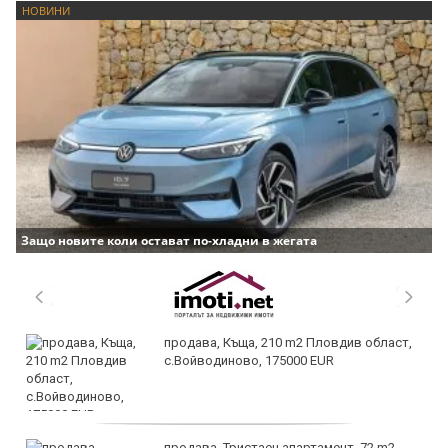
НОВИНИ
Защо новите коли остават по-хладни в жегата
продава, Къща, 210 m2 Пловдив област,
с.Войводиново, 175000 EUR
продава, Тристаен апартамент, 72 m2