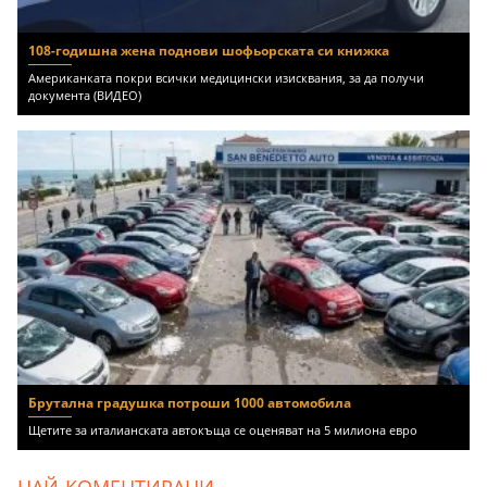
108-годишна жена поднови шофьорската си книжка
Американката покри всички медицински изисквания, за да получи
документа (ВИДЕО)
Брутална градушка потроши 1000 автомобила
Щетите за италианската автокъща се оценяват на 5 милиона евро
НАЙ-КОМЕНТИРАНИ