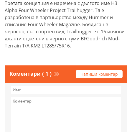
Третата концепция е наречена с дългото име H3
Alpha Four Wheeler Project Trailhugger. Тя е
разработена в партньорство между Hummer и
списание Four Wheeler Magazine. Боядисан в
червено, със спортен вид, Trailhugger е с 16 инчови
джанти оцветени в черно с гуми BFGoodrich Mud-
Terrain T/A KM2 LT285/75R16.
Коментари ( 1 )
Напиши коментар