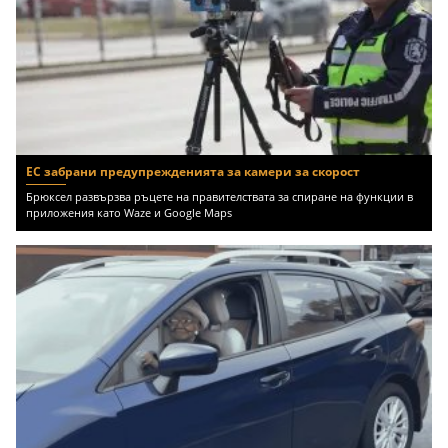
ЕС забрани предупрежденията за камери за скорост
Брюксел развързва ръцете на правителствата за спиране на функции в
приложения като Waze и Google Maps