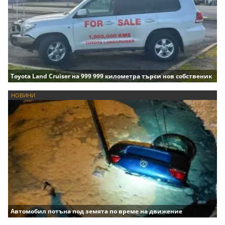
Toyota Land Cruiser на 999 999 километра търси нов собственик
НОВИНИ
Автомобил потъна под земята по време на движение