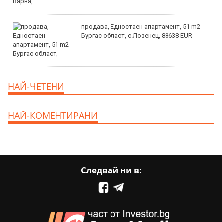
продава, Едностаен апартамент, 51 m2
Бургас област, с.Лозенец, 88638 EUR
продава, Едностаен апартамент, 39 m2
НАЙ-ЧЕТЕНИ
Бургас област, к.к.Слънчев Бряг, 65500
EUR
НАЙ-КОМЕНТИРАНИ
Следвай ни в: