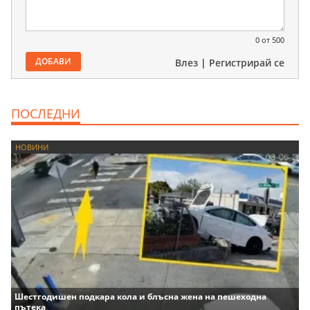
0
от 500
ДОБАВИ
Влез
|
Регистрирай се
ПОСЛЕДНИ
НОВИНИ
Шестгодишен подкара кола и блъсна жена на пешеходна
пътека