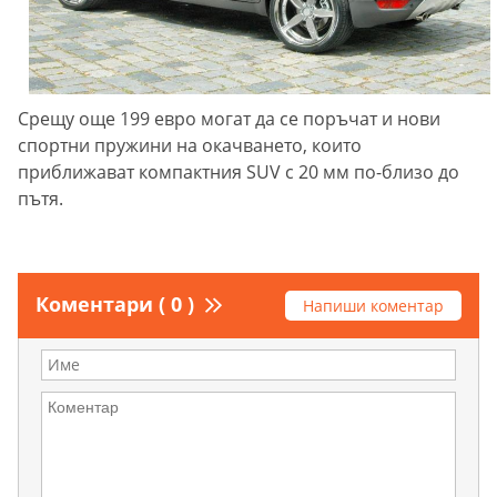
Срещу още 199 евро могат да се поръчат и нови
спортни пружини на окачването, които
приближават компактния SUV с 20 мм по-близо до
пътя.
Коментари ( 0 )
Напиши коментар