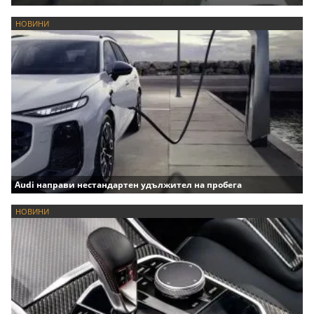
НОВИНИ
Audi направи нестандартен удължител на пробега
НОВИНИ