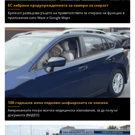
ЕС забрани предупрежденията за камери за скорост
Брюксел развързва ръцете на правителствата за спиране на функции в
приложения като Waze и Google Maps
108-годишна жена поднови шофьорската си книжка
Американката покри всички медицински изисквания, за да получи
документа (ВИДЕО)