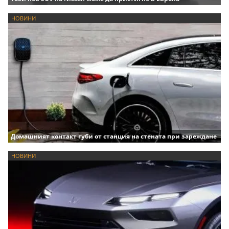
НОВИНИ
Домашният контакт губи от станция на стената при зареждане
НОВИНИ