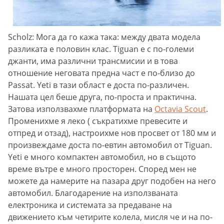
Scholz: Мога да го кажа така: между двата модела
разликата е половин клас. Tiguan е с по-големи
джанти, има различни трансмисии и в това
отношение неговата предна част е по-близо до
Passat. Yeti в тази област е доста по-различен.
Нашата цел беше друга, по-проста и практична.
Затова използвахме платформата на
Octavia Scout
.
Променихме я леко ( съкратихме превесите и
отпред и отзад), настроихме нов просвет от 180 мм и
произвеждаме доста по-евтин автомобил от Tiguan.
Yeti e много компактен автомобил, но в същото
време вътре е много просторен. Според мен не
можете да намерите на пазара друг подобен на него
автомобил. Благодарение на използваната
електроника и системата за предаване на
движението към четирите колела, мисля че и на по-