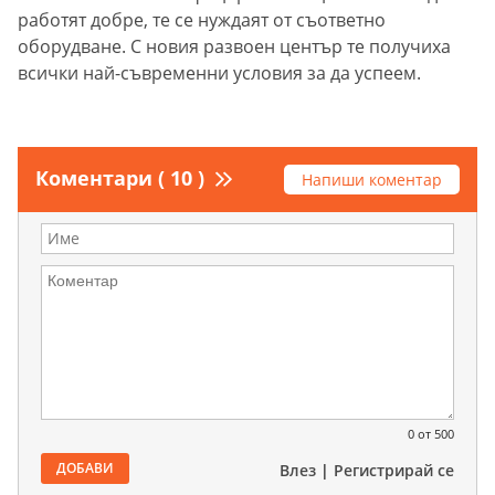
работят добре, те се нуждаят от съответно
оборудване. С новия развоен център те получиха
всички най-съвременни условия за да успеем.
Коментари ( 10 )
Напиши коментар
0
от 500
ДОБАВИ
Влез
|
Регистрирай се