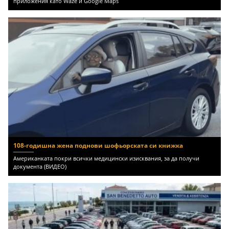
приложения като Waze и Google Maps
108-годишна жена поднови шофьорската си книжка
Американката покри всички медицински изисквания, за да получи
документа (ВИДЕО)