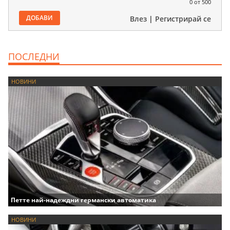
0
от 500
ДОБАВИ
Влез
|
Регистрирай се
ПОСЛЕДНИ
НОВИНИ
Петте най-надеждни германски автоматика
НОВИНИ