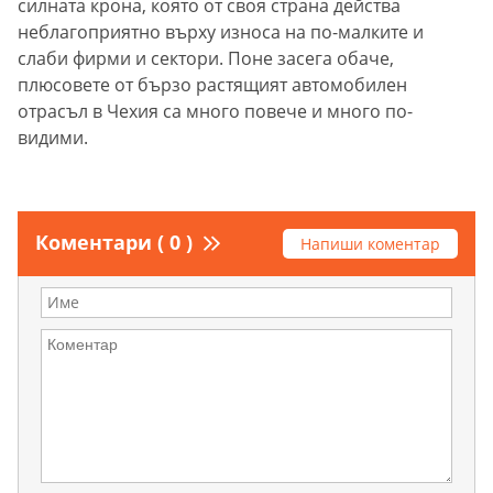
силната крона, която от своя страна действа
неблагоприятно върху износа на по-малките и
слаби фирми и сектори. Поне засега обаче,
плюсовете от бързо растящият автомобилен
отрасъл в Чехия са много повече и много по-
видими.
Коментари ( 0 )
Напиши коментар