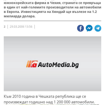
южнокорейската фирма в Чехия, страната се превръща
в един от най-големите производители на автомобили
в Европа. Инвестицията на Хюндай ще възлезе на 1.2
милиарда долара.
2
29.03.2006 13:56
Към 2010 година в Чешката република ще се
произвеждат годишно над 1 200 000 автомобили.