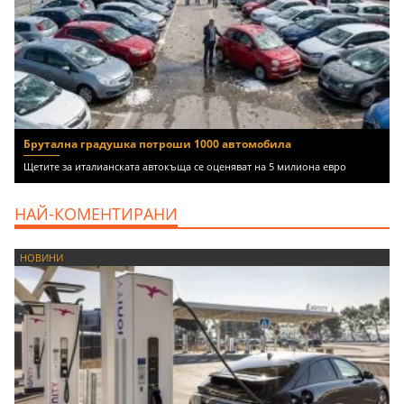
Брутална градушка потроши 1000 автомобила
Щетите за италианската автокъща се оценяват на 5 милиона евро
НАЙ-КОМЕНТИРАНИ
НОВИНИ