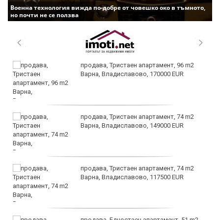
Военна технология вижда по-добре от човешко око в тъмното,
но почти не се ползва
продава, Тристаен апартамент, 96 m2
Варна, Владиславово, 170000 EUR
продава, Тристаен апартамент, 74 m2
Варна, Владиславово, 149000 EUR
продава, Тристаен апартамент, 74 m2
Варна, Владиславово, 117500 EUR
продава, Едностаен апартамент, 51 m2