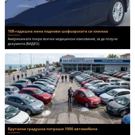
108-годишна жена поднови шофьорската си книжка
Американката покри всички медицински изисквания, за да получи
документа (ВИДЕО)
Брутална градушка потроши 1000 автомобила