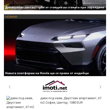
Домашният контакт губи от станция на стената при зареждане
НОВИНИ
Новата платформа на Honda ще се прави от индийци
дава под наем, Двустаен апартамент, 67
m2 София, Център, 1080 EUR