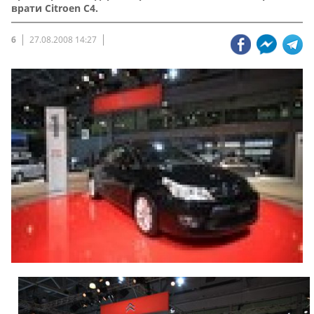
врати Citroen C4.
6
27.08.2008 14:27