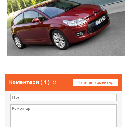
Коментари ( 1 )
Напиши коментар