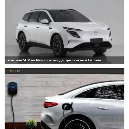
Този нов SUV на Nissan може да пристигне в Европа
НОВИНИ