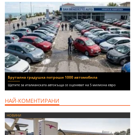
Брутална градушка потроши 1000 автомобила
Щетите за италианската автокъща се оценяват на 5 милиона евро
НАЙ-КОМЕНТИРАНИ
НОВИНИ