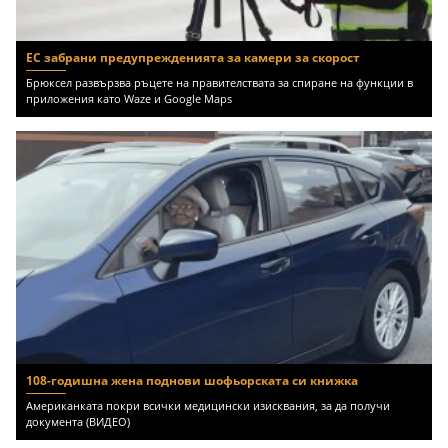
ЕС забрани предупрежденията за камери за скорост
Брюксел развързва ръцете на правителствата за спиране на функции в
приложения като Waze и Google Maps
108-годишна жена поднови шофьорската си книжка
Американката покри всички медицински изисквания, за да получи
документа (ВИДЕО)