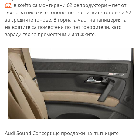
Q7
, в който са монтирани 62 репродуктори – пет от
тях са за високите тонове, пет за ниските тонове и 52
за средните тонове. В горната част на тапицерията
на вратите са поместени по пет говорители, като
заради тях са преместени и дръжките.
Audi Sound Concept ще предложи на пътниците