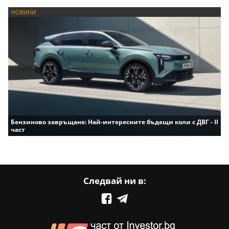
НОВИНИ
Бензиново завръщане: Най-интересните бъдещи коли с ДВГ - II
част
Следвай ни в: