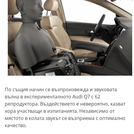
По същия начин се възпроизвежда и звуковата
вълна в експерименталното Audi Q7 с 62
репродуктора. Въздействието е невероятно, казват
хора участващи в изпитанията. Независимо от
мястото в колата звукът се възприема с оптимално
качество.