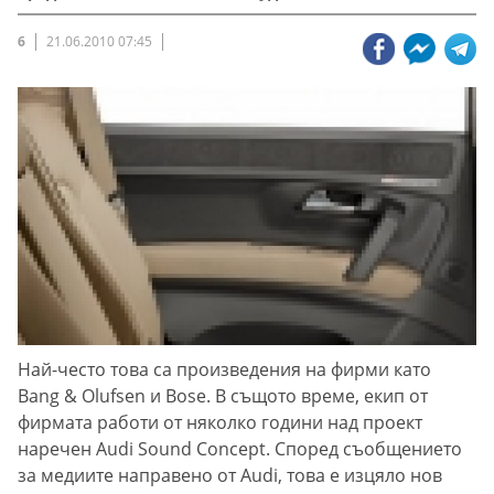
6
21.06.2010 07:45
Най-често това са произведения на фирми като
Bang & Olufsen и Bose. В същото време, екип от
фирмата работи от няколко години над проект
наречен Audi Sound Concept. Според съобщението
за медиите направено от Audi, това е изцяло нов