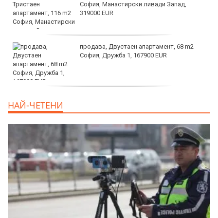
София, Манастирски ливади Запад,
319000 EUR
продава, Двустаен апартамент, 68 m2
София, Дружба 1, 167900 EUR
дава под наем, Двустаен апартамент, 70
НАЙ-ЧЕТЕНИ
m2 София, Манастирски Ливади, 800 EUR