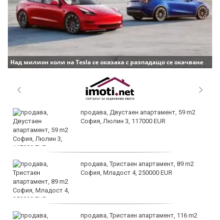
Над милион коли на Tesla се оказаха с разпадащо се окачване
продава, Двустаен апартамент, 59 m2
София, Люлин 3, 117000 EUR
продава, Тристаен апартамент, 89 m2
София, Младост 4, 250000 EUR
продава, Тристаен апартамент, 116 m2